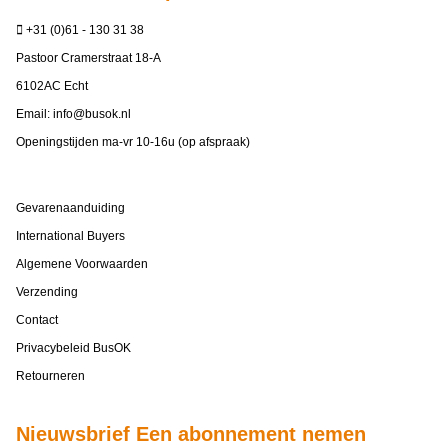
+31 (0)61 - 130 31 38
Pastoor Cramerstraat 18-A
6102AC Echt
Email:
info@busok.nl
Openingstijden ma-vr 10-16u (op afspraak)
Gevarenaanduiding
International Buyers
Algemene Voorwaarden
Verzending
Contact
Privacybeleid BusOK
Retourneren
Nieuwsbrief Een abonnement nemen