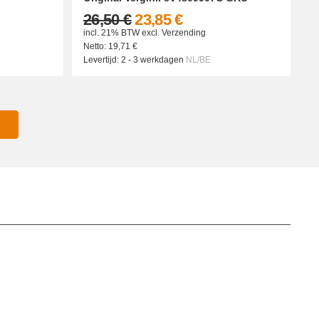
26,50 €
23,85 €
incl. 21% BTW
excl.
Verzending
Netto:
19,71
€
Levertijd:
2 - 3 werkdagen
NL/BE