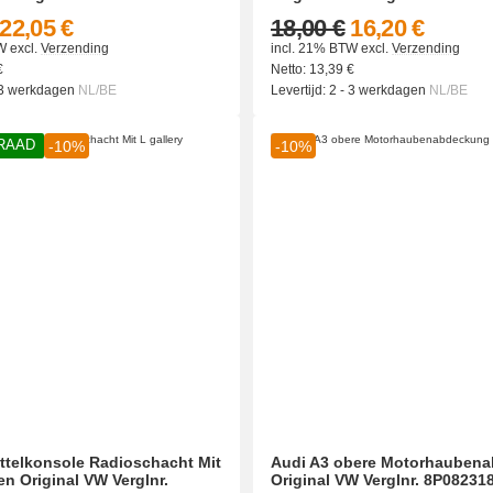
22,05 €
18,00 €
16,20 €
W
excl.
Verzending
incl. 21% BTW
excl.
Verzending
€
Netto:
13,39
€
 3 werkdagen
NL/BE
Levertijd:
2 - 3 werkdagen
NL/BE
RAAD
-10%
-10%
ttelkonsole Radioschacht Mit
Audi A3 obere Motorhauben
n Original VW Verglnr.
Original VW Verglnr. 8P08231