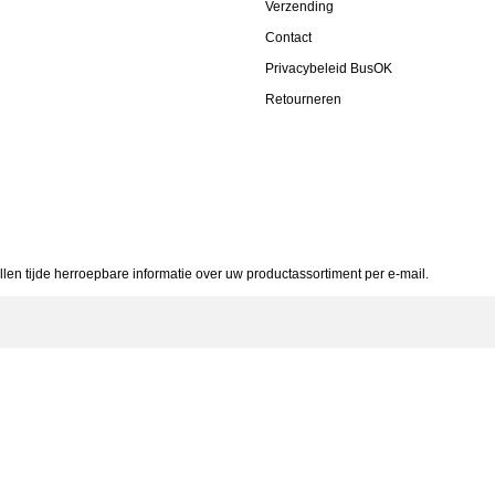
Verzending
Contact
Privacybeleid BusOK
Retourneren
allen tijde herroepbare informatie over uw productassortiment per e-mail.