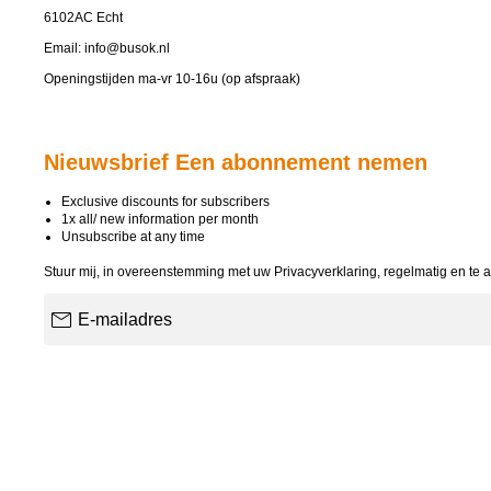
6102AC Echt
Email:
info@busok.nl
Openingstijden ma-vr 10-16u (op afspraak)
Nieuwsbrief Een abonnement nemen
Exclusive discounts for subscribers
1x all/ new information per month
Unsubscribe at any time
Stuur mij, in overeenstemming met uw
Privacyverklaring
, regelmatig en te 
E-mailadres