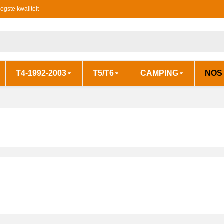
ogste kwaliteit
T4-1992-2003
T5/T6
CAMPING
NOS