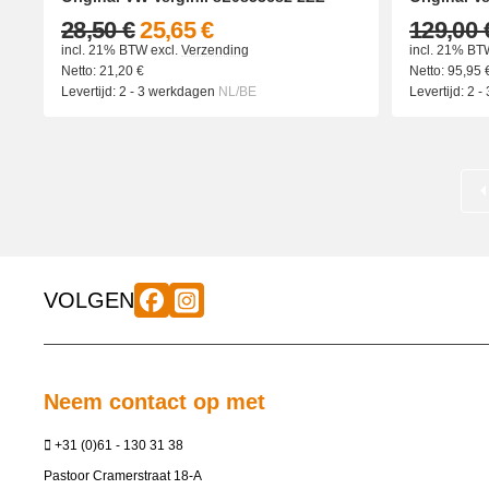
28,50 €
25,65 €
129,00 
incl. 21% BTW
excl.
Verzending
incl. 21% BT
Netto:
21,20
€
Netto:
95,95
Levertijd:
2 - 3 werkdagen
NL/BE
Levertijd:
2 -
VOLGEN
Neem contact op met
+31 (0)61 - 130 31 38
Pastoor Cramerstraat 18-A