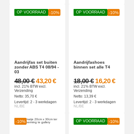
OP VOORRAAD
OP VOORRAAD
-10%
-10%
Aandrijfas set buiten
Aandrijfashoes
zonder ABS T4 08/94 -
binnen set alle T4
03
48,00 €
43,20 €
18,00 €
16,20 €
incl. 21% BTW
excl.
incl. 21% BTW
excl.
Verzending
Verzending
Netto:
35,70
€
Netto:
13,39
€
Levertijd:
2 - 3 werkdagen
Levertijd:
2 - 3 werkdagen
NL/BE
NL/BE
OP VOORRAAD
-10%
-10%