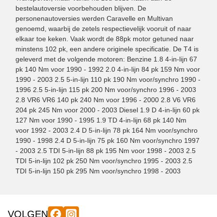
bestelautoversie voorbehouden blijven. De
personenautoversies werden Caravelle en Multivan
genoemd, waarbij de zetels respectievelijk vooruit of naar
elkaar toe keken. Vaak wordt de 88pk motor getuned naar
minstens 102 pk, een andere originele specificatie. De T4 is
geleverd met de volgende motoren: Benzine 1.8 4-in-lijn 67
pk 140 Nm voor 1990 - 1992 2.0 4-in-lijn 84 pk 159 Nm voor
1990 - 2003 2.5 5-in-lijn 110 pk 190 Nm voor/synchro 1990 -
1996 2.5 5-in-lijn 115 pk 200 Nm voor/synchro 1996 - 2003
2.8 VR6 VR6 140 pk 240 Nm voor 1996 - 2000 2.8 V6 VR6
204 pk 245 Nm voor 2000 - 2003 Diesel 1.9 D 4-in-lijn 60 pk
127 Nm voor 1990 - 1995 1.9 TD 4-in-lijn 68 pk 140 Nm
voor 1992 - 2003 2.4 D 5-in-lijn 78 pk 164 Nm voor/synchro
1990 - 1998 2.4 D 5-in-lijn 75 pk 160 Nm voor/synchro 1997
- 2003 2.5 TDI 5-in-lijn 88 pk 195 Nm voor 1998 - 2003 2.5
TDI 5-in-lijn 102 pk 250 Nm voor/synchro 1995 - 2003 2.5
TDI 5-in-lijn 150 pk 295 Nm voor/synchro 1998 - 2003
VOLGEN