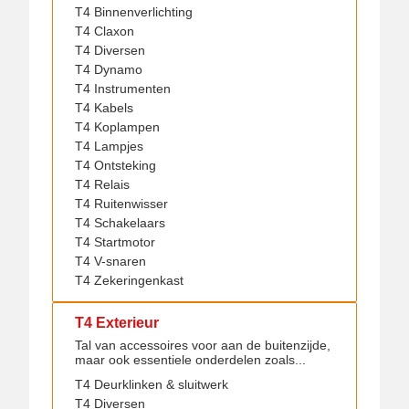
T4 Binnenverlichting
T4 Claxon
T4 Diversen
T4 Dynamo
T4 Instrumenten
T4 Kabels
T4 Koplampen
T4 Lampjes
T4 Ontsteking
T4 Relais
T4 Ruitenwisser
T4 Schakelaars
T4 Startmotor
T4 V-snaren
T4 Zekeringenkast
T4 Exterieur
Tal van accessoires voor aan de buitenzijde,
maar ook essentiele onderdelen zoals...
T4 Deurklinken & sluitwerk
T4 Diversen