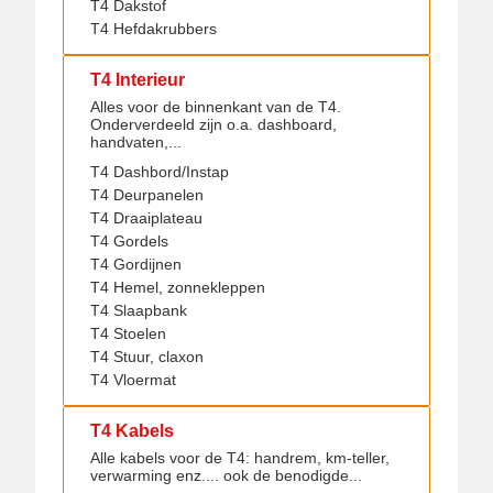
T4 Dakstof
T4 Hefdakrubbers
T4 Interieur
Alles voor de binnenkant van de T4.
Onderverdeeld zijn o.a. dashboard,
handvaten,...
T4 Dashbord/Instap
T4 Deurpanelen
T4 Draaiplateau
T4 Gordels
T4 Gordijnen
T4 Hemel, zonnekleppen
T4 Slaapbank
T4 Stoelen
T4 Stuur, claxon
T4 Vloermat
T4 Kabels
Alle kabels voor de T4: handrem, km-teller,
verwarming enz.... ook de benodigde...