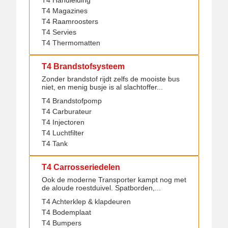
T4 Handleiding
T4 Magazines
T4 Raamroosters
T4 Servies
T4 Thermomatten
T4 Brandstofsysteem
Zonder brandstof rijdt zelfs de mooiste bus
niet, en menig busje is al slachtoffer...
T4 Brandstofpomp
T4 Carburateur
T4 Injectoren
T4 Luchtfilter
T4 Tank
T4 Carrosseriedelen
Ook de moderne Transporter kampt nog met
de aloude roestduivel. Spatborden,...
T4 Achterklep & klapdeuren
T4 Bodemplaat
T4 Bumpers