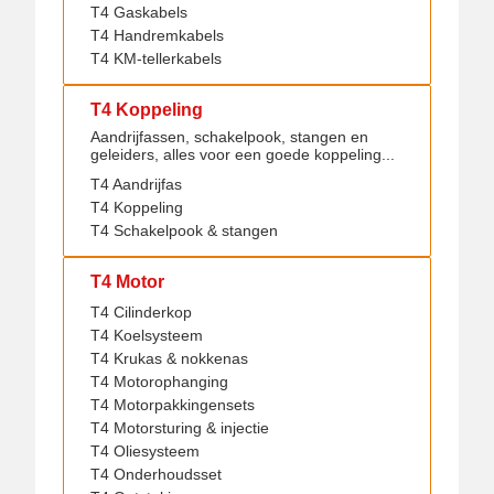
T4 Gaskabels
T4 Handremkabels
T4 KM-tellerkabels
T4 Koppeling
Aandrijfassen, schakelpook, stangen en
geleiders, alles voor een goede koppeling...
T4 Aandrijfas
T4 Koppeling
T4 Schakelpook & stangen
T4 Motor
T4 Cilinderkop
T4 Koelsysteem
T4 Krukas & nokkenas
T4 Motorophanging
T4 Motorpakkingensets
T4 Motorsturing & injectie
T4 Oliesysteem
T4 Onderhoudsset