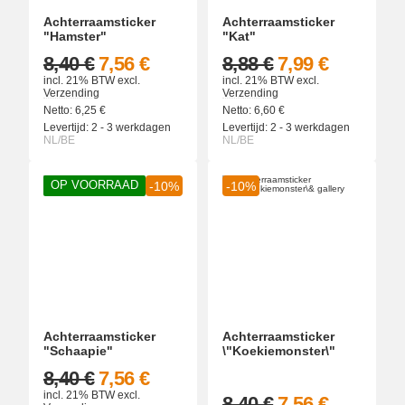
Achterraamsticker
Achterraamsticker
"Hamster"
"Kat"
8,40 €
7,56 €
8,88 €
7,99 €
incl. 21% BTW
excl.
incl. 21% BTW
excl.
Verzending
Verzending
Netto:
6,25
€
Netto:
6,60
€
Levertijd:
2 - 3 werkdagen
Levertijd:
2 - 3 werkdagen
NL/BE
NL/BE
OP VOORRAAD
-10%
-10%
Achterraamsticker
Achterraamsticker
"Schaapie"
\"Koekiemonster\"
8,40 €
7,56 €
incl. 21% BTW
excl.
8,40 €
7,56 €