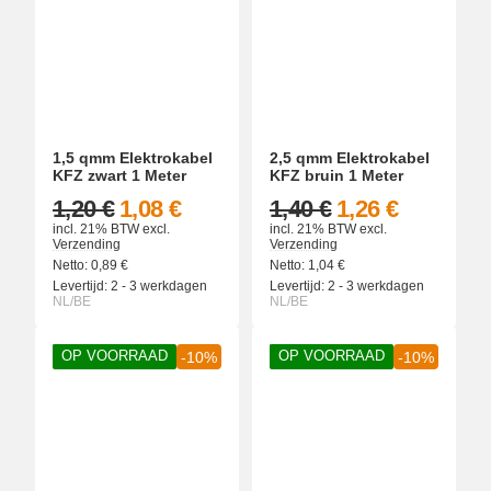
1,5 qmm Elektrokabel
2,5 qmm Elektrokabel
KFZ zwart 1 Meter
KFZ bruin 1 Meter
1,20 €
1,08 €
1,40 €
1,26 €
incl. 21% BTW
excl.
incl. 21% BTW
excl.
Verzending
Verzending
Netto:
0,89
€
Netto:
1,04
€
Levertijd:
2 - 3 werkdagen
Levertijd:
2 - 3 werkdagen
NL/BE
NL/BE
OP VOORRAAD
OP VOORRAAD
-10%
-10%