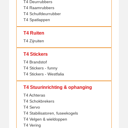
T4 Deurrubbers
T4 Raamrubbers
T4 Schuifdeurrubber
T4 Spatlappen
T4 Ruiten
T4 Zijruiten
T4 Stickers
T4 Brandstof
T4 Stickers - funny
T4 Stickers - Westfalia
T4 Stuurinrichting & ophanging
T4 Achteras
T4 Schokbrekers
T4 Servo
T4 Stabilisatoren, fuseekogels
T4 Velgen & wieldoppen
T4 Vering