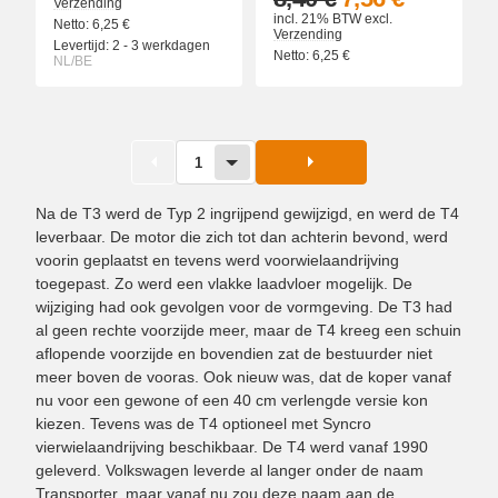
Verzending
incl. 21% BTW
excl.
Netto:
6,25
€
Verzending
Levertijd:
2 - 3 werkdagen
Netto:
6,25
€
NL/BE
1
Na de T3 werd de Typ 2 ingrijpend gewijzigd, en werd de T4
leverbaar. De motor die zich tot dan achterin bevond, werd
voorin geplaatst en tevens werd voorwielaandrijving
toegepast. Zo werd een vlakke laadvloer mogelijk. De
wijziging had ook gevolgen voor de vormgeving. De T3 had
al geen rechte voorzijde meer, maar de T4 kreeg een schuin
aflopende voorzijde en bovendien zat de bestuurder niet
meer boven de vooras. Ook nieuw was, dat de koper vanaf
nu voor een gewone of een 40 cm verlengde versie kon
kiezen. Tevens was de T4 optioneel met Syncro
vierwielaandrijving beschikbaar. De T4 werd vanaf 1990
geleverd. Volkswagen leverde al langer onder de naam
Transporter, maar vanaf nu zou deze naam aan de