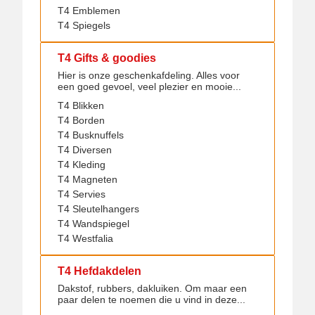
T4 Emblemen
T4 Spiegels
T4 Gifts & goodies
Hier is onze geschenkafdeling. Alles voor
een goed gevoel, veel plezier en mooie...
T4 Blikken
T4 Borden
T4 Busknuffels
T4 Diversen
T4 Kleding
T4 Magneten
T4 Servies
T4 Sleutelhangers
T4 Wandspiegel
T4 Westfalia
T4 Hefdakdelen
Dakstof, rubbers, dakluiken. Om maar een
paar delen te noemen die u vind in deze...