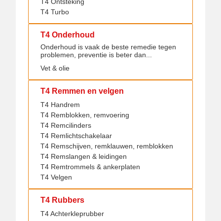
T4 Ontsteking
T4 Turbo
T4 Onderhoud
Onderhoud is vaak de beste remedie tegen
problemen, preventie is beter dan...
Vet & olie
T4 Remmen en velgen
T4 Handrem
T4 Remblokken, remvoering
T4 Remcilinders
T4 Remlichtschakelaar
T4 Remschijven, remklauwen, remblokken
T4 Remslangen & leidingen
T4 Remtrommels & ankerplaten
T4 Velgen
T4 Rubbers
T4 Achterkleprubber