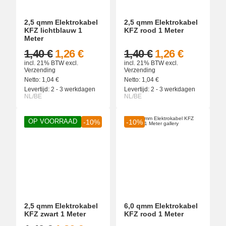
2,5 qmm Elektrokabel
2,5 qmm Elektrokabel
KFZ lichtblauw 1
KFZ rood 1 Meter
Meter
1,40 €
1,26 €
1,40 €
1,26 €
incl. 21% BTW
excl.
incl. 21% BTW
excl.
Verzending
Verzending
Netto:
1,04
€
Netto:
1,04
€
Levertijd:
2 - 3 werkdagen
Levertijd:
2 - 3 werkdagen
NL/BE
NL/BE
OP VOORRAAD
-10%
-10%
2,5 qmm Elektrokabel
6,0 qmm Elektrokabel
KFZ zwart 1 Meter
KFZ rood 1 Meter