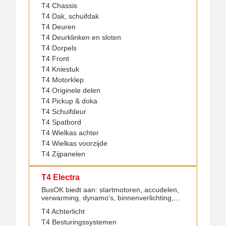
T4 Chassis
T4 Dak, schuifdak
T4 Deuren
T4 Deurklinken en sloten
T4 Dorpels
T4 Front
T4 Kniestuk
T4 Motorklep
T4 Originele delen
T4 Pickup & doka
T4 Schuifdeur
T4 Spatbord
T4 Wielkas achter
T4 Wielkas voorzijde
T4 Zijpanelen
T4 Electra
BusOK biedt aan: startmotoren, accudelen,
verwarming, dynamo's, binnenverlichting,...
T4 Achterlicht
T4 Besturingssystemen