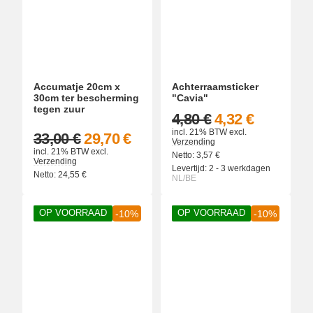
Accumatje 20cm x
Achterraamsticker
30cm ter bescherming
"Cavia"
tegen zuur
4,80 €
4,32 €
incl. 21% BTW
excl.
33,00 €
29,70 €
Verzending
incl. 21% BTW
excl.
Netto:
3,57
€
Verzending
Levertijd:
2 - 3 werkdagen
Netto:
24,55
€
NL/BE
OP VOORRAAD
OP VOORRAAD
-10%
-10%