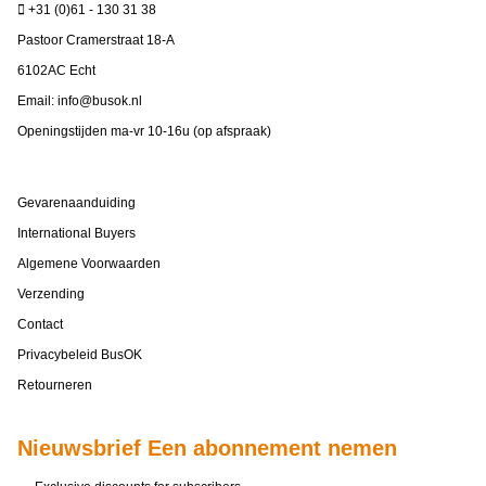
+31 (0)61 - 130 31 38
Pastoor Cramerstraat 18-A
6102AC Echt
Email:
info@busok.nl
Openingstijden ma-vr 10-16u (op afspraak)
Gevarenaanduiding
International Buyers
Algemene Voorwaarden
Verzending
Contact
Privacybeleid BusOK
Retourneren
Nieuwsbrief Een abonnement nemen