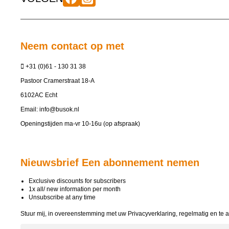
Neem contact op met
+31 (0)61 - 130 31 38
Pastoor Cramerstraat 18-A
6102AC Echt
Email:
info@busok.nl
Openingstijden ma-vr 10-16u (op afspraak)
Nieuwsbrief Een abonnement nemen
Exclusive discounts for subscribers
1x all/ new information per month
Unsubscribe at any time
Stuur mij, in overeenstemming met uw
Privacyverklaring
, regelmatig en te 
E-mailadres