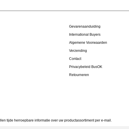
Gevarenaanduiding
International Buyers
Algemene Voorwaarden
Verzending
Contact
Privacybeleid BusOK
Retourneren
allen tijde herroepbare informatie over uw productassortiment per e-mail.