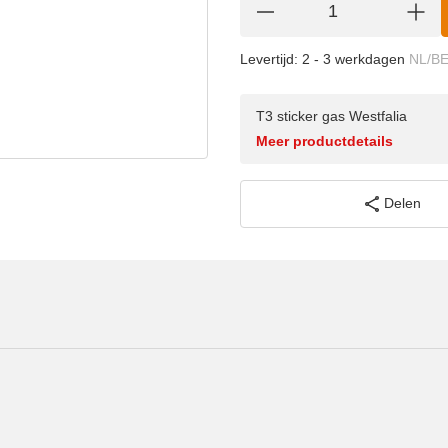
Levertijd:
2 - 3 werkdagen
NL/B
T3 sticker gas Westfalia
Meer productdetails
Delen