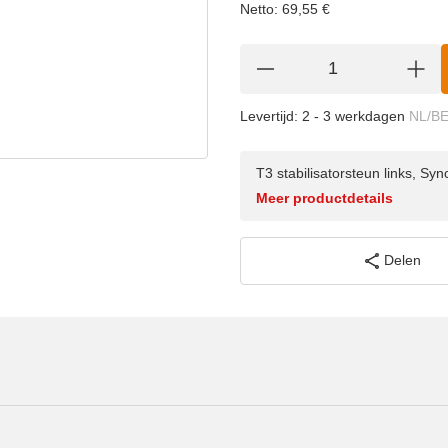
Netto:
69,55
€
Levertijd:
2 - 3 werkdagen
NL/B
T3 stabilisatorsteun links, S
Meer productdetails
Delen