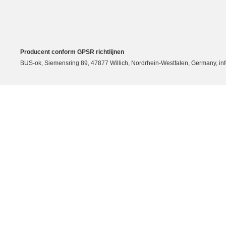
Producent conform GPSR richtlijnen
BUS-ok, Siemensring 89, 47877 Willich, Nordrhein-Westfalen, Germany, in