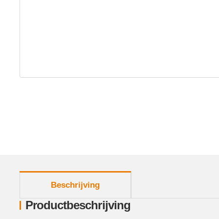
meer tabbladen weergeven
Beschrijving
Productbeschrijving