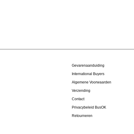
Gevarenaanduiding
International Buyers
Algemene Voorwaarden
Verzending
Contact
Privacybeleid BusOK
Retourneren