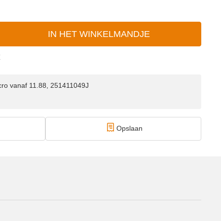
IN HET WINKELMANDJE
E
yncro vanaf 11.88, 251411049J
Opslaan