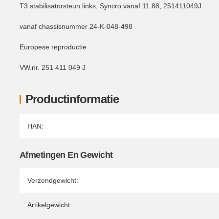
T3 stabilisatorsteun links, Syncro vanaf 11.88, 251411049J
vanaf chassisnummer 24-K-048-498
Europese reproductie
VW.nr. 251 411 049 J
Productinformatie
Producteigenschap
Waarde
HAN:
Afmetingen En Gewicht
Verzendgewicht:
Artikelgewicht: