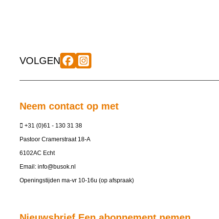
VOLGEN
Neem contact op met
+31 (0)61 - 130 31 38
Pastoor Cramerstraat 18-A
6102AC Echt
Email:
info@busok.nl
Openingstijden ma-vr 10-16u (op afspraak)
Nieuwsbrief Een abonnement nemen