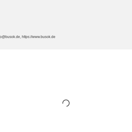
fo@busok.de, https://www.busok.de