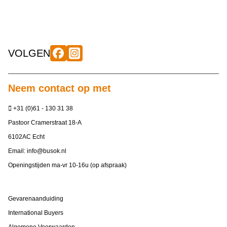
VOLGEN
Neem contact op met
+31 (0)61 - 130 31 38
Pastoor Cramerstraat 18-A
6102AC Echt
Email:
info@busok.nl
Openingstijden ma-vr 10-16u (op afspraak)
Gevarenaanduiding
International Buyers