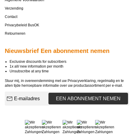
Algemene Voorwaarden
Verzending
Contact
Privacybeleid BusOK
Retourneren
Nieuwsbrief Een abonnement nemen
Exclusive discounts for subscribers
1x all/ new information per month
Unsubscribe at any time
Stuur mij, in overeenstemming met uw
Privacyverklaring
, regelmatig en te
allen tijde herroepbare informatie over uw productassortiment per e-mail.
E-mailadres
EEN ABONNEMENT NEMEN