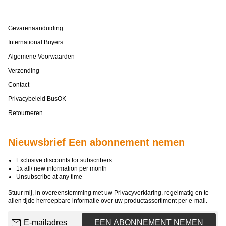
Gevarenaanduiding
International Buyers
Algemene Voorwaarden
Verzending
Contact
Privacybeleid BusOK
Retourneren
Nieuwsbrief Een abonnement nemen
Exclusive discounts for subscribers
1x all/ new information per month
Unsubscribe at any time
Stuur mij, in overeenstemming met uw
Privacyverklaring
, regelmatig en te
allen tijde herroepbare informatie over uw productassortiment per e-mail.
E-mailadres
EEN ABONNEMENT NEMEN