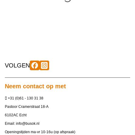
VOLGEN
Neem contact op met
+31 (0)61 - 130 31 38
Pastoor Cramerstraat 18-A
6102AC Echt
Email:
info@busok.nl
Openingstijden ma-vr 10-16u (op afspraak)