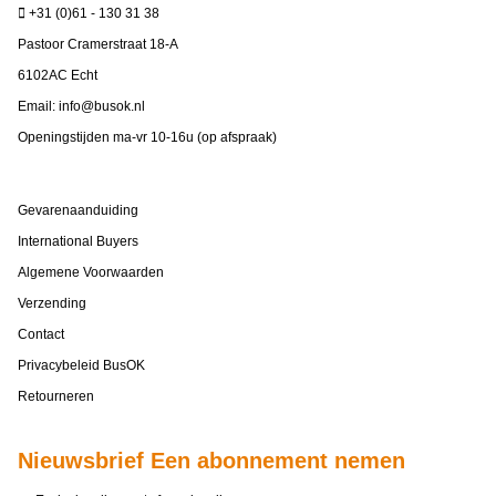
+31 (0)61 - 130 31 38
Pastoor Cramerstraat 18-A
6102AC Echt
Email:
info@busok.nl
Openingstijden ma-vr 10-16u (op afspraak)
Gevarenaanduiding
International Buyers
Algemene Voorwaarden
Verzending
Contact
Privacybeleid BusOK
Retourneren
Nieuwsbrief Een abonnement nemen