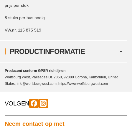
prijs per stuk
8 stuks per bus nodig
VW.nr. 115 875 519
PRODUCTINFORMATIE
Producent conform GPSR richtlijnen
Wolfsburg West, Palisades Dr. 2850, 92880 Corona, Kalifornien, United
States, Info@wolfsburgwest.com, https://www.wolfsburgwest.com
VOLGEN
Neem contact op met