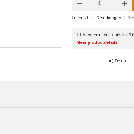
Levertijd:
2 - 3 werkdagen
NL/B
T1 bumperrubber + sierlijst 
Meer productdetails
Delen