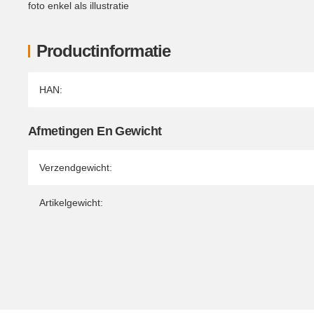
foto enkel als illustratie
Productinformatie
Producteigenschap
Waarde
HAN:
Afmetingen En Gewicht
Verzendgewicht:
Artikelgewicht: