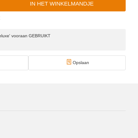
IN HET WINKELMANDJE
E
'Deluxe' vooraan GEBRUIKT
Opslaan