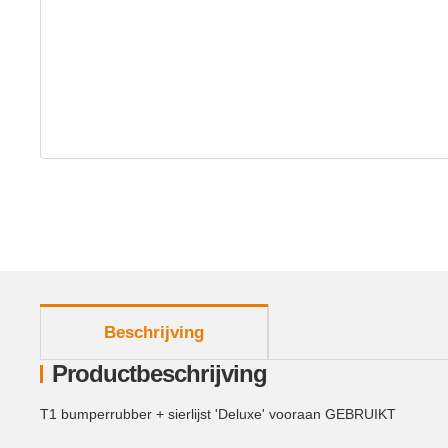
meer tabbladen weergeven
Beschrijving
Productbeschrijving
T1 bumperrubber + sierlijst 'Deluxe' vooraan GEBRUIKT