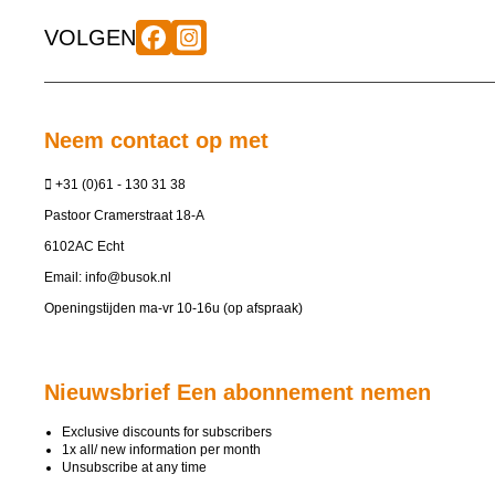
VOLGEN
Neem contact op met
+31 (0)61 - 130 31 38
Pastoor Cramerstraat 18-A
6102AC Echt
Email:
info@busok.nl
Openingstijden ma-vr 10-16u (op afspraak)
Nieuwsbrief Een abonnement nemen
Exclusive discounts for subscribers
1x all/ new information per month
Unsubscribe at any time