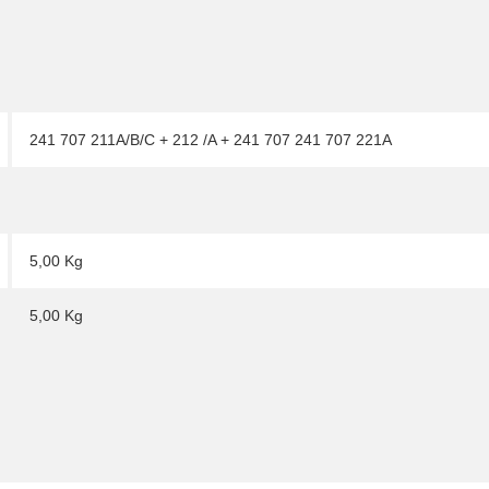
241 707 211A/B/C + 212 /A + 241 707 241 707 221A
5,00 Kg
5,00
Kg