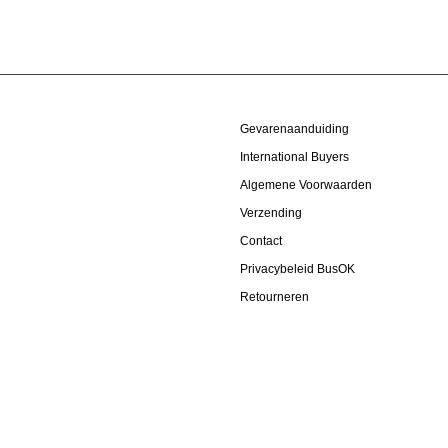
Gevarenaanduiding
International Buyers
Algemene Voorwaarden
Verzending
Contact
Privacybeleid BusOK
Retourneren