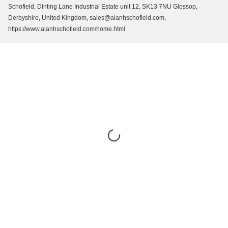
Schofield, Dinting Lane Industrial Estate unit 12, SK13 7NU Glossop,
Derbyshire, United Kingdom, sales@alanhschofield.com,
https://www.alanhschofield.com/home.html