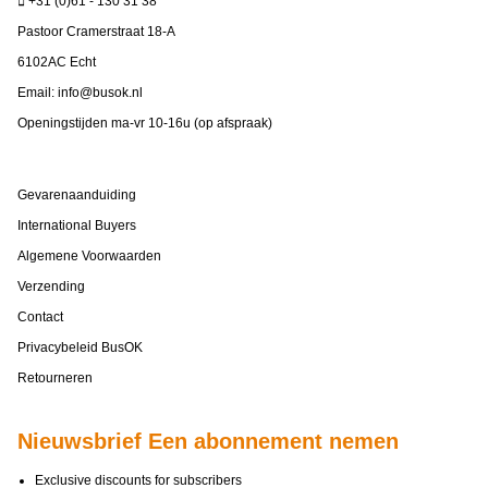
+31 (0)61 - 130 31 38
Pastoor Cramerstraat 18-A
6102AC Echt
Email:
info@busok.nl
Openingstijden ma-vr 10-16u (op afspraak)
Gevarenaanduiding
International Buyers
Algemene Voorwaarden
Verzending
Contact
Privacybeleid BusOK
Retourneren
Nieuwsbrief Een abonnement nemen
Exclusive discounts for subscribers