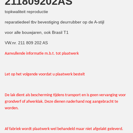
211809202AS
topkwaliteit reproductie
reparatiedeel tbv bevestiging deurrubber op de A-stijl
voor alle bouwjaren, ook Brasil T1
VW.nr. 211 809 202 AS
Aanvullende informatie m.b.t. tot plaatwerk
Let op het volgende voordat u plaatwerk bestelt
De lak dient als bescherming tijdens transport en is geen vervanging voor
grondverf of afwerklak. Deze dienen naderhand nog aangebracht te
worden.
Af fabriek wordt plaatwerk wel behandeld maar niet afgelakt geleverd.