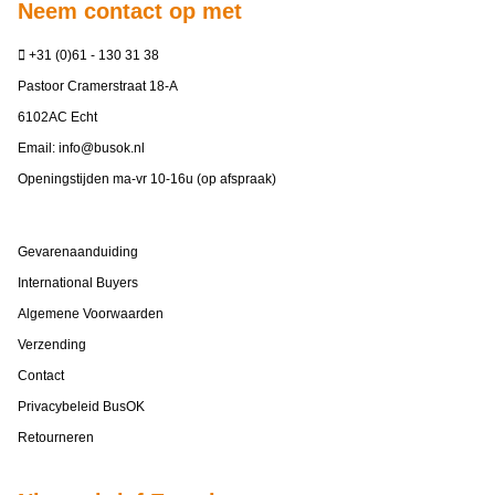
Neem contact op met
+31 (0)61 - 130 31 38
Pastoor Cramerstraat 18-A
6102AC Echt
Email:
info@busok.nl
Openingstijden ma-vr 10-16u (op afspraak)
Gevarenaanduiding
International Buyers
Algemene Voorwaarden
Verzending
Contact
Privacybeleid BusOK
Retourneren