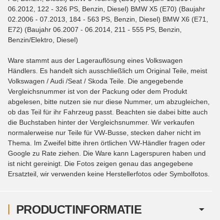
06.2012, 122 - 326 PS, Benzin, Diesel) BMW X5 (E70) (Baujahr
02.2006 - 07.2013, 184 - 563 PS, Benzin, Diesel) BMW X6 (E71,
E72) (Baujahr 06.2007 - 06.2014, 211 - 555 PS, Benzin,
Benzin/Elektro, Diesel)
Ware stammt aus der Lagerauflösung eines Volkswagen
Händlers. Es handelt sich ausschließlich um Original Teile, meist
Volkswagen / Audi /Seat / Skoda Teile. Die angegebende
Vergleichsnummer ist von der Packung oder dem Produkt
abgelesen, bitte nutzen sie nur diese Nummer, um abzugleichen,
ob das Teil für ihr Fahrzeug passt. Beachten sie dabei bitte auch
die Buchstaben hinter der Vergleichsnummer. Wir verkaufen
normalerweise nur Teile für VW-Busse, stecken daher nicht im
Thema. Im Zweifel bitte ihren örtlichen VW-Händler fragen oder
Google zu Rate ziehen. Die Ware kann Lagerspuren haben und
ist nicht gereinigt. Die Fotos zeigen genau das angegebene
Ersatzteil, wir verwenden keine Herstellerfotos oder Symbolfotos.
PRODUCTINFORMATIE