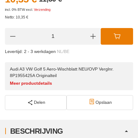
incl. 0% BTW
excl.
Verzending
Netto:
10,35
€
Levertijd:
2 - 3 werkdagen
NL/BE
Audi A3 VW Golf 5 Aero-Wischblatt NEU/OVP Verglnr.
8P1955425A Originalteil
Meer productdetails
Delen
Opslaan
BESCHRIJVING