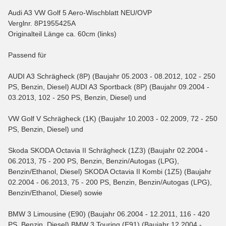
Audi A3 VW Golf 5 Aero-Wischblatt NEU/OVP
Verglnr. 8P1955425A
Originalteil Länge ca. 60cm (links)
Passend für
AUDI A3 Schrägheck (8P) (Baujahr 05.2003 - 08.2012, 102 - 250
PS, Benzin, Diesel) AUDI A3 Sportback (8P) (Baujahr 09.2004 -
03.2013, 102 - 250 PS, Benzin, Diesel) und
VW Golf V Schrägheck (1K) (Baujahr 10.2003 - 02.2009, 72 - 250
PS, Benzin, Diesel) und
Skoda SKODA Octavia II Schrägheck (1Z3) (Baujahr 02.2004 -
06.2013, 75 - 200 PS, Benzin, Benzin/Autogas (LPG),
Benzin/Ethanol, Diesel) SKODA Octavia II Kombi (1Z5) (Baujahr
02.2004 - 06.2013, 75 - 200 PS, Benzin, Benzin/Autogas (LPG),
Benzin/Ethanol, Diesel) sowie
BMW 3 Limousine (E90) (Baujahr 06.2004 - 12.2011, 116 - 420
PS, Benzin, Diesel) BMW 3 Touring (E91) (Baujahr 12.2004 -