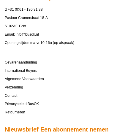
+31 (0)61 - 130 31 38
Pastoor Cramerstraat 18-A
6102AC Echt
Email:
info@busok.nl
Openingstijden ma-vr 10-16u (op afspraak)
Gevarenaanduiding
International Buyers
Algemene Voorwaarden
Verzending
Contact
Privacybeleid BusOK
Retourneren
Nieuwsbrief Een abonnement nemen