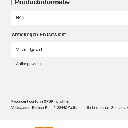
Productinformatie
Producteigenschap
Waarde
HAN:
Afmetingen En Gewicht
Verzendgewicht:
Artikelgewicht:
Producent conform GPSR richtlijnen
Volkswagen, Berliner Ring 2, 38440 Wolfsburg, Niedersachsen, Germany