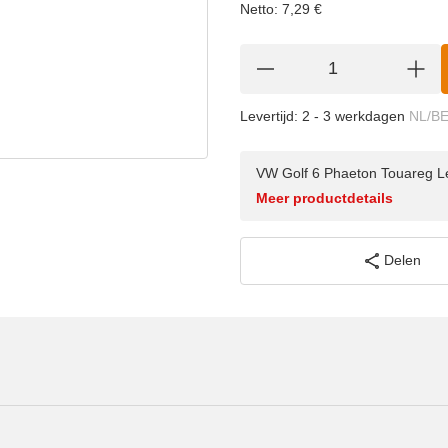
Netto:
7,29
€
Levertijd:
2 - 3 werkdagen
NL/B
VW Golf 6 Phaeton Touareg Le
Meer productdetails
Delen