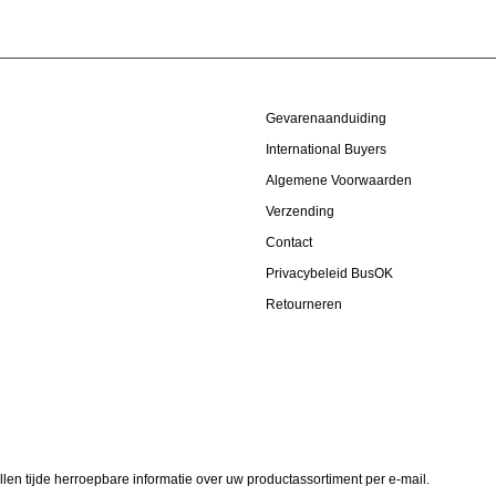
Gevarenaanduiding
International Buyers
Algemene Voorwaarden
Verzending
Contact
Privacybeleid BusOK
Retourneren
allen tijde herroepbare informatie over uw productassortiment per e-mail.