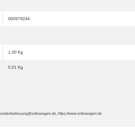
000979244
1,00 Kg
0,01
Kg
, kundenbetreuung@volkswagen.de, https://www.volkswagen.de