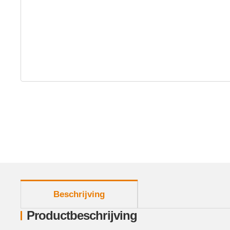
meer tabbladen weergeven
Beschrijving
Productbeschrijving