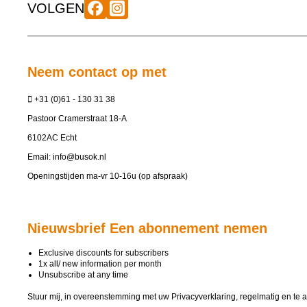
VOLGEN
Neem contact op met
+31 (0)61 - 130 31 38
Pastoor Cramerstraat 18-A
6102AC Echt
Email:
info@busok.nl
Openingstijden ma-vr 10-16u (op afspraak)
Nieuwsbrief Een abonnement nemen
Exclusive discounts for subscribers
1x all/ new information per month
Unsubscribe at any time
Stuur mij, in overeenstemming met uw
Privacyverklaring
, regelmatig en te 