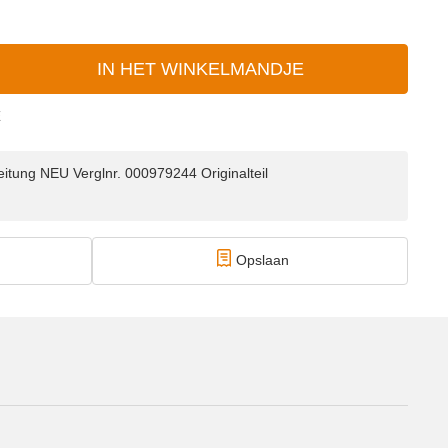
IN HET WINKELMANDJE
E
itung NEU Verglnr. 000979244 Originalteil
Opslaan