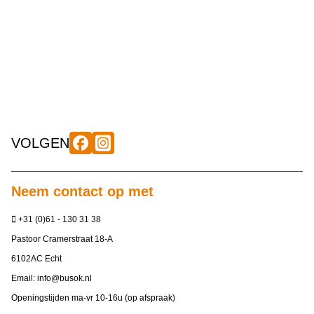
VOLGEN
Neem contact op met
+31 (0)61 - 130 31 38
Pastoor Cramerstraat 18-A
6102AC Echt
Email:
info@busok.nl
Openingstijden ma-vr 10-16u (op afspraak)