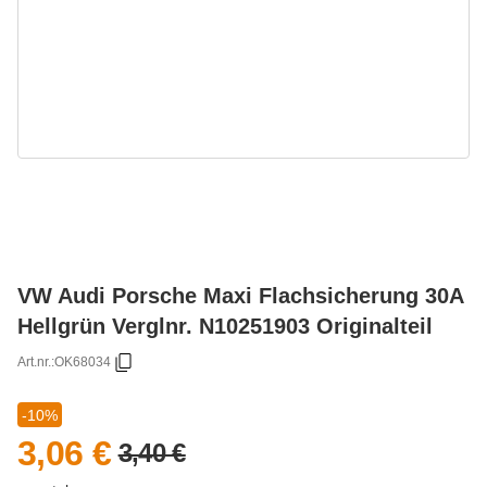
VW Audi Porsche Maxi Flachsicherung 30A
Hellgrün Verglnr. N10251903 Originalteil
Art.nr.:
OK68034
-10%
3,06 €
3,40 €