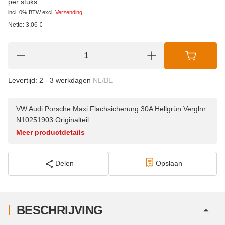
per stuks
incl. 0% BTW
excl.
Verzending
Netto:
3,06
€
Levertijd:
2 - 3 werkdagen
NL/BE
VW Audi Porsche Maxi Flachsicherung 30A Hellgrün Verglnr.
N10251903 Originalteil
Meer productdetails
Delen
Opslaan
BESCHRIJVING