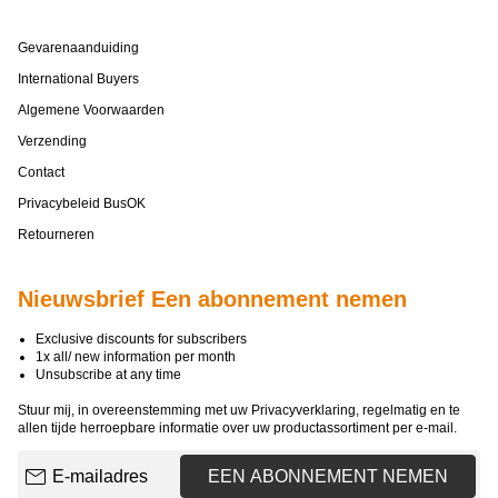
Gevarenaanduiding
International Buyers
Algemene Voorwaarden
Verzending
Contact
Privacybeleid BusOK
Retourneren
Nieuwsbrief Een abonnement nemen
Exclusive discounts for subscribers
1x all/ new information per month
Unsubscribe at any time
Stuur mij, in overeenstemming met uw
Privacyverklaring
, regelmatig en te
allen tijde herroepbare informatie over uw productassortiment per e-mail.
E-mailadres
EEN ABONNEMENT NEMEN