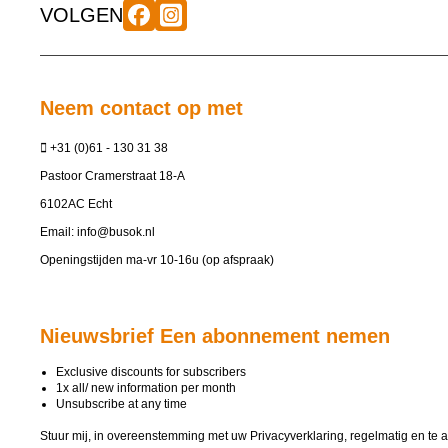
VOLGEN
Neem contact op met
+31 (0)61 - 130 31 38
Pastoor Cramerstraat 18-A
6102AC Echt
Email:
info@busok.nl
Openingstijden ma-vr 10-16u (op afspraak)
Nieuwsbrief Een abonnement nemen
Exclusive discounts for subscribers
1x all/ new information per month
Unsubscribe at any time
Stuur mij, in overeenstemming met uw
Privacyverklaring
, regelmatig en te 