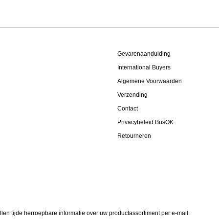
Gevarenaanduiding
International Buyers
Algemene Voorwaarden
Verzending
Contact
Privacybeleid BusOK
Retourneren
allen tijde herroepbare informatie over uw productassortiment per e-mail.