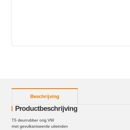
meer tabbladen weergeven
Beschrijving
Productbeschrijving
T5 deurrubber orig.VW
met gevulkaniseerde uiteinden