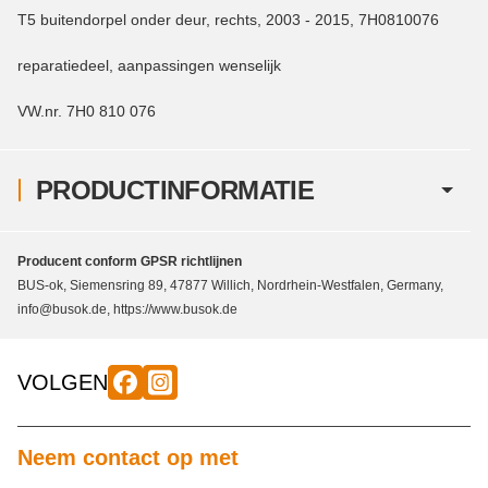
T5 buitendorpel onder deur, rechts, 2003 - 2015, 7H0810076
reparatiedeel, aanpassingen wenselijk
VW.nr. 7H0 810 076
PRODUCTINFORMATIE
Producent conform GPSR richtlijnen
BUS-ok, Siemensring 89, 47877 Willich, Nordrhein-Westfalen, Germany,
info@busok.de, https://www.busok.de
VOLGEN
Neem contact op met