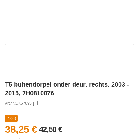
T5 buitendorpel onder deur, rechts, 2003 -
2015, 7H0810076
Art.nr.:
OK67695
-10%
38,25 €
42,50 €