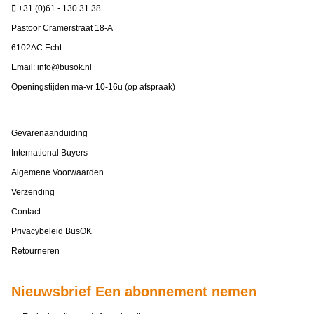
+31 (0)61 - 130 31 38
Pastoor Cramerstraat 18-A
6102AC Echt
Email:
info@busok.nl
Openingstijden ma-vr 10-16u (op afspraak)
Gevarenaanduiding
International Buyers
Algemene Voorwaarden
Verzending
Contact
Privacybeleid BusOK
Retourneren
Nieuwsbrief Een abonnement nemen