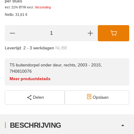
per stuks
incl. 21% BTW
excl.
Verzending
Netto:
31,61
€
Levertijd:
2 - 3 werkdagen
NL/BE
T5 buitendorpel onder deur, rechts, 2003 - 2015,
7H0810076
Meer productdetails
Delen
Opslaan
BESCHRIJVING