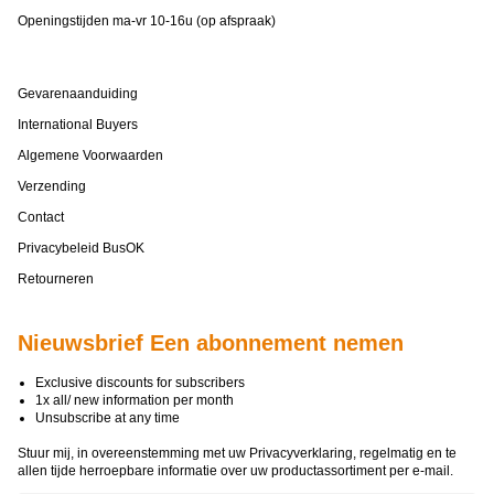
Openingstijden ma-vr 10-16u (op afspraak)
Gevarenaanduiding
International Buyers
Algemene Voorwaarden
Verzending
Contact
Privacybeleid BusOK
Retourneren
Nieuwsbrief Een abonnement nemen
Exclusive discounts for subscribers
1x all/ new information per month
Unsubscribe at any time
Stuur mij, in overeenstemming met uw
Privacyverklaring
, regelmatig en te
allen tijde herroepbare informatie over uw productassortiment per e-mail.