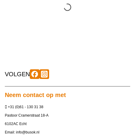
VOLGEN
Neem contact op met
+31 (0)61 - 130 31 38
Pastoor Cramerstraat 18-A
6102AC Echt
Email:
info@busok.nl