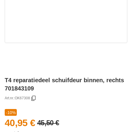
T4 reparatiedeel schuifdeur binnen, rechts
701843109
Art.nr.:
OK67308
-10%
40,95 €
45,50 €