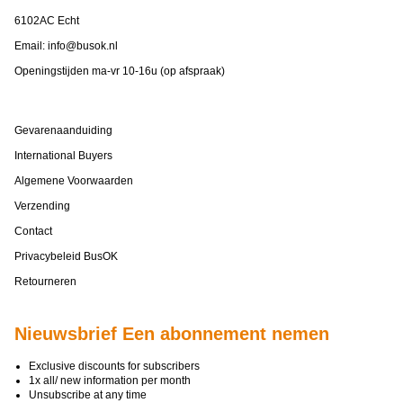
6102AC Echt
Email:
info@busok.nl
Openingstijden ma-vr 10-16u (op afspraak)
Gevarenaanduiding
International Buyers
Algemene Voorwaarden
Verzending
Contact
Privacybeleid BusOK
Retourneren
Nieuwsbrief Een abonnement nemen
Exclusive discounts for subscribers
1x all/ new information per month
Unsubscribe at any time