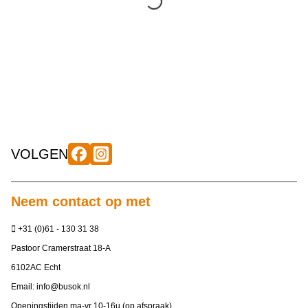
VOLGEN
Neem contact op met
+31 (0)61 - 130 31 38
Pastoor Cramerstraat 18-A
6102AC Echt
Email:
info@busok.nl
Openingstijden ma-vr 10-16u (op afspraak)