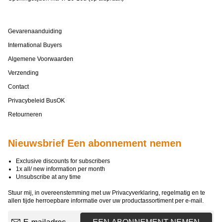
Gevarenaanduiding
International Buyers
Algemene Voorwaarden
Verzending
Contact
Privacybeleid BusOK
Retourneren
Nieuwsbrief Een abonnement nemen
Exclusive discounts for subscribers
1x all/ new information per month
Unsubscribe at any time
Stuur mij, in overeenstemming met uw
Privacyverklaring
, regelmatig en te
allen tijde herroepbare informatie over uw productassortiment per e-mail.
E-mailadres