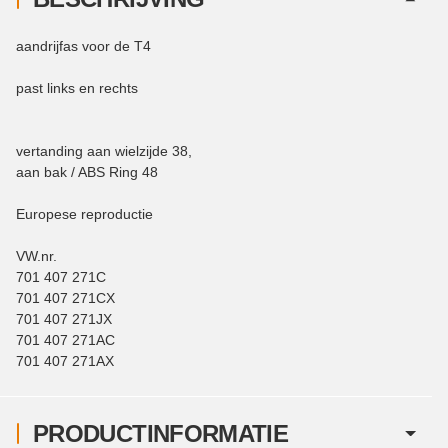
aandrijfas voor de T4
past links en rechts
vertanding aan wielzijde 38,
aan bak / ABS Ring 48
Europese reproductie
VW.nr.
701 407 271C
701 407 271CX
701 407 271JX
701 407 271AC
701 407 271AX
PRODUCTINFORMATIE