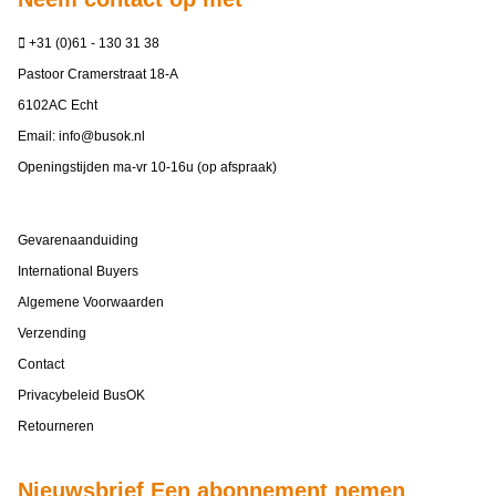
+31 (0)61 - 130 31 38
Pastoor Cramerstraat 18-A
6102AC Echt
Email:
info@busok.nl
Openingstijden ma-vr 10-16u (op afspraak)
Gevarenaanduiding
International Buyers
Algemene Voorwaarden
Verzending
Contact
Privacybeleid BusOK
Retourneren
Nieuwsbrief Een abonnement nemen