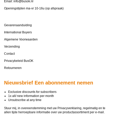
Email:
info@busok.nl
Openingstijden ma-vr 10-16u (op afspraak)
Gevarenaanduiding
International Buyers
Algemene Voorwaarden
Verzending
Contact
Privacybeleid BusOK
Retourneren
Nieuwsbrief Een abonnement nemen
Exclusive discounts for subscribers
1x all/ new information per month
Unsubscribe at any time
Stuur mij, in overeenstemming met uw
Privacyverklaring
, regelmatig en te
allen tijde herroepbare informatie over uw productassortiment per e-mail.