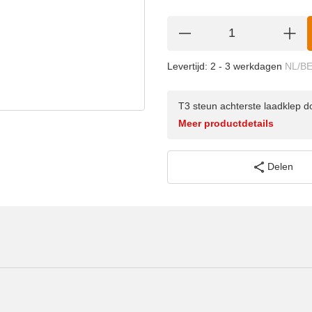
Levertijd:
2 - 3 werkdagen
NL/B
T3 steun achterste laadklep 
Meer productdetails
Delen