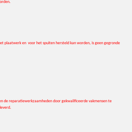
worden.
n het plaatwerk en voor het spuiten hersteld kan worden, is geen gegronde
volen de reparatiewerkzaamheden door gekwalificeerde vakmensen te
leverd.