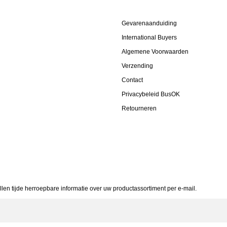
Gevarenaanduiding
International Buyers
Algemene Voorwaarden
Verzending
Contact
Privacybeleid BusOK
Retourneren
allen tijde herroepbare informatie over uw productassortiment per e-mail.