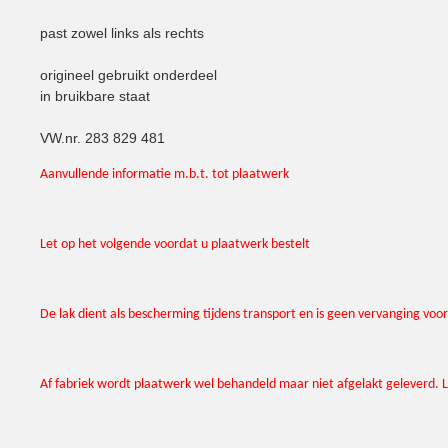
past zowel links als rechts
origineel gebruikt onderdeel
in bruikbare staat
VW.nr. 283 829 481
Aanvullende informatie m.b.t. tot plaatwerk
Let op het volgende voordat u plaatwerk bestelt
De lak dient als bescherming tijdens transport en is geen vervanging v
Af fabriek wordt plaatwerk wel behandeld maar niet afgelakt geleverd. Li