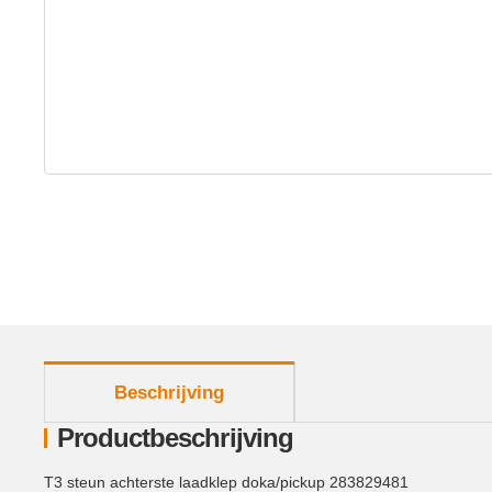
meer tabbladen weergeven
Beschrijving
Productbeschrijving
T3 steun achterste laadklep doka/pickup 283829481