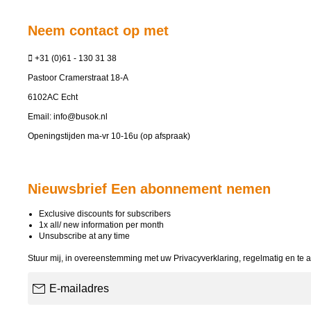
Neem contact op met
+31 (0)61 - 130 31 38
Pastoor Cramerstraat 18-A
6102AC Echt
Email:
info@busok.nl
Openingstijden ma-vr 10-16u (op afspraak)
Nieuwsbrief Een abonnement nemen
Exclusive discounts for subscribers
1x all/ new information per month
Unsubscribe at any time
Stuur mij, in overeenstemming met uw
Privacyverklaring
, regelmatig en te 
E-mailadres