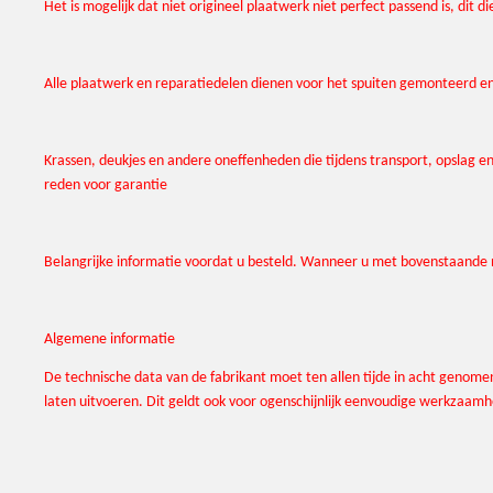
Het is mogelijk dat niet origineel plaatwerk niet perfect passend is, d
Alle plaatwerk en reparatiedelen dienen voor het spuiten gemonteerd e
Krassen, deukjes en andere oneffenheden die tijdens transport, opslag en
reden voor garantie
Belangrijke informatie voordat u besteld. Wanneer u met bovenstaande n
Algemene informatie
De technische data van de fabrikant moet ten allen tijde in acht geno
laten uitvoeren. Dit geldt ook voor ogenschijnlijk eenvoudige werkza