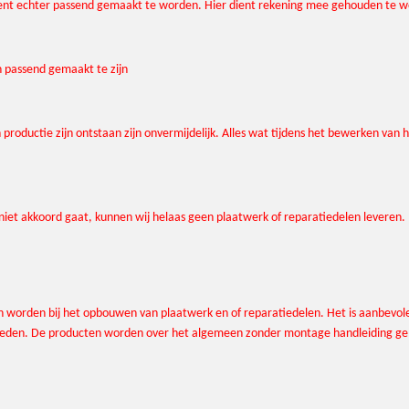
it dient echter passend gemaakt te worden. Hier dient rekening mee gehouden te 
n passend gemaakt te zijn
 productie zijn ontstaan zijn onvermijdelijk. Alles wat tijdens het bewerken va
iet akkoord gaat, kunnen wij helaas geen plaatwerk of reparatiedelen leveren.
men worden bij het opbouwen van plaatwerk en of reparatiedelen. Het is aanbe
amheden. De producten worden over het algemeen zonder montage handleiding ge