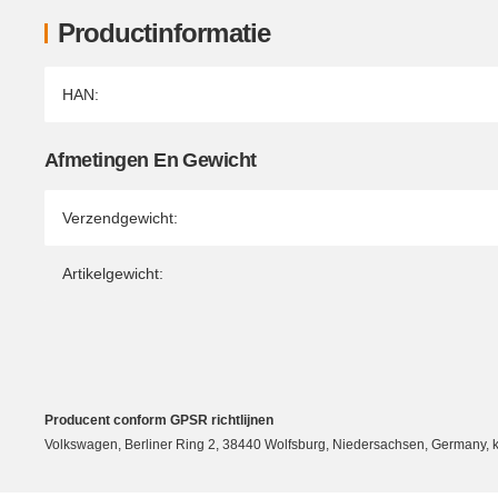
Productinformatie
Producteigenschap
Waarde
HAN:
Afmetingen En Gewicht
Verzendgewicht:
Artikelgewicht:
Producent conform GPSR richtlijnen
Volkswagen, Berliner Ring 2, 38440 Wolfsburg, Niedersachsen, Germany