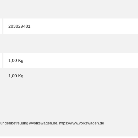
283829481
1,00 Kg
1,00
Kg
, kundenbetreuung@volkswagen.de, https://www.volkswagen.de