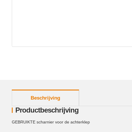
meer tabbladen weergeven
Beschrijving
Productbeschrijving
GEBRUIKTE scharnier voor de achterklep