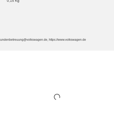
0,15
Kg
, kundenbetreuung@volkswagen.de, https://www.volkswagen.de