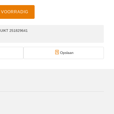
EN VOORRADIG
BRUIKT 251829641
Opslaan