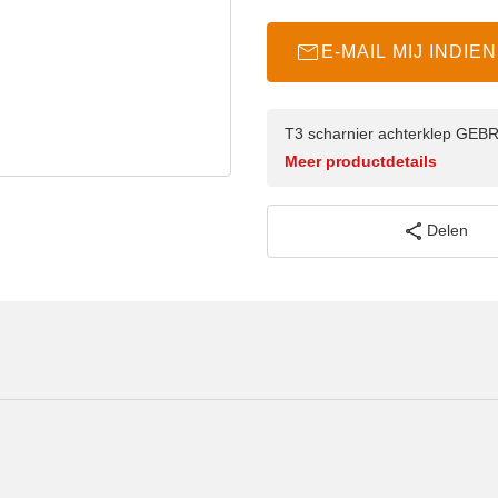
E-MAIL MIJ INDI
T3 scharnier achterklep GE
Meer productdetails
Delen