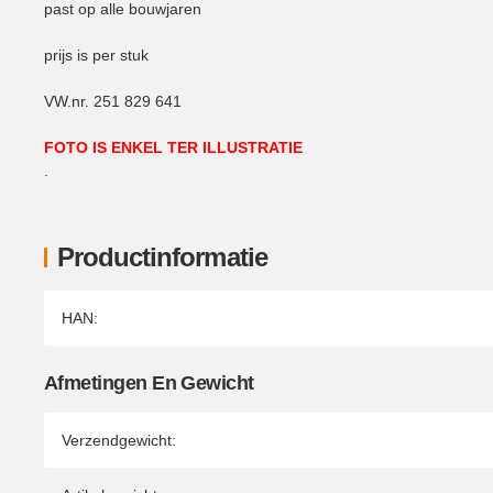
past op alle bouwjaren
prijs is per stuk
VW.nr. 251 829 641
FOTO IS ENKEL TER ILLUSTRATIE
.
Productinformatie
Producteigenschap
Waarde
HAN:
Afmetingen En Gewicht
Verzendgewicht: