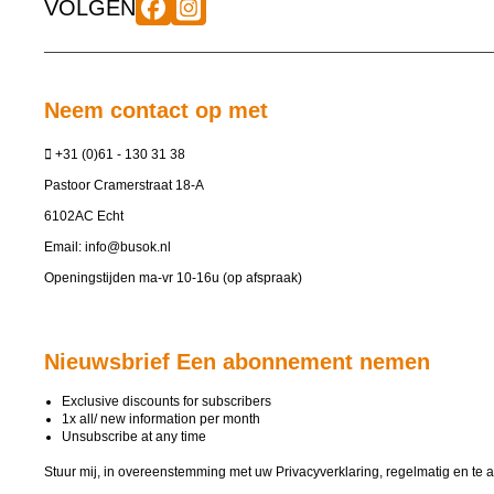
VOLGEN
Neem contact op met
+31 (0)61 - 130 31 38
Pastoor Cramerstraat 18-A
6102AC Echt
Email:
info@busok.nl
Openingstijden ma-vr 10-16u (op afspraak)
Nieuwsbrief Een abonnement nemen
Exclusive discounts for subscribers
1x all/ new information per month
Unsubscribe at any time
Stuur mij, in overeenstemming met uw
Privacyverklaring
, regelmatig en te 