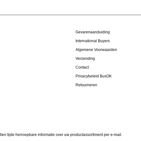
Gevarenaanduiding
International Buyers
Algemene Voorwaarden
Verzending
Contact
Privacybeleid BusOK
Retourneren
allen tijde herroepbare informatie over uw productassortiment per e-mail.