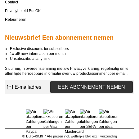
Contact
Privacybeleid BusOK
Retourneren
Nieuwsbrief Een abonnement nemen
Exclusive discounts for subscribers
1x all/ new information per month
Unsubscribe at any time
Stuur mij, in overeenstemming met uw
Privacyverklaring
, regelmatig en te
allen tijde herroepbare informatie over uw productassortiment per e-mail.
E-mailadres
EEN ABONNEMENT NEMEN
© BUS-ok.nl
* Alle prijzen incl. wettelijke btw, excl.
verzending