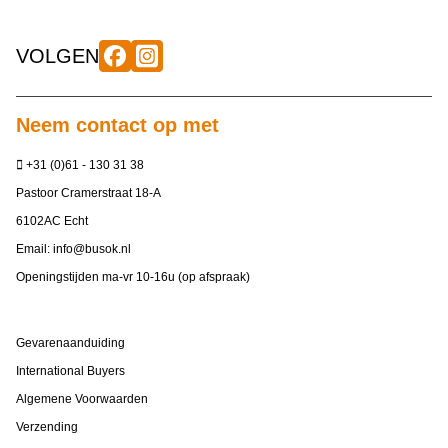
VOLGEN
Neem contact op met
+31 (0)61 - 130 31 38
Pastoor Cramerstraat 18-A
6102AC Echt
Email:
info@busok.nl
Openingstijden ma-vr 10-16u (op afspraak)
Gevarenaanduiding
International Buyers
Algemene Voorwaarden
Verzending