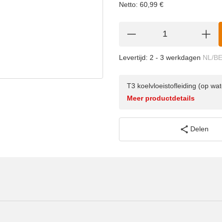
Netto:
60,99
€
Levertijd:
2 - 3 werkdagen
NL/B
T3 koelvloeistofleiding (op 
Meer productdetails
Delen