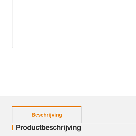
meer tabbladen weergeven
Beschrijving
Productbeschrijving