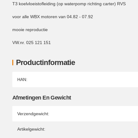
T3 koelvloeistofleiding (op waterpomp richting carter) RVS
voor alle WBX motoren van 04.82 - 07.92
mooie reproductie
VW.nr. 025 121 151
Productinformatie
Producteigenschap
Waarde
HAN:
Afmetingen En Gewicht
Verzendgewicht:
Artikelgewicht: