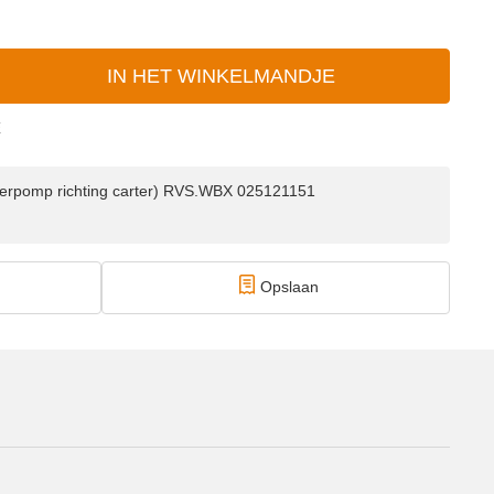
IN HET WINKELMANDJE
E
waterpomp richting carter) RVS.WBX 025121151
Opslaan