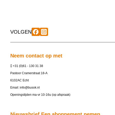
VOLGEN
Neem contact op met
+31 (0)61 - 130 31 38
Pastoor Cramerstraat 18-A
6102AC Echt
Email:
info@busok.nl
Openingstijden ma-vr 10-16u (op afspraak)
Nieuwsbrief Een abonnement nemen