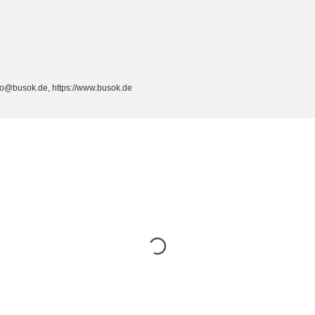
fo@busok.de, https://www.busok.de