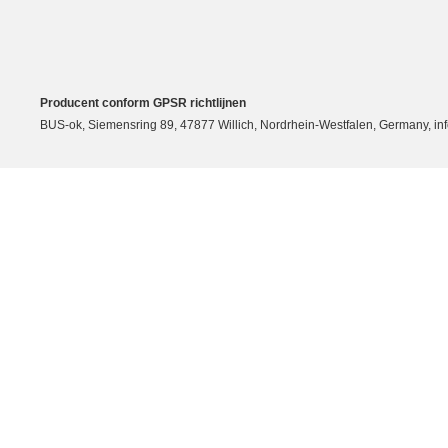
Producent conform GPSR richtlijnen
BUS-ok, Siemensring 89, 47877 Willich, Nordrhein-Westfalen, Germany, in