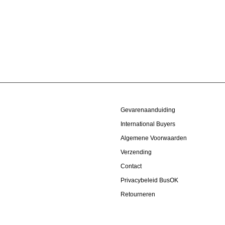
Gevarenaanduiding
International Buyers
Algemene Voorwaarden
Verzending
Contact
Privacybeleid BusOK
Retourneren