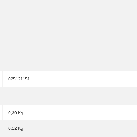
025121151
0,30 Kg
0,12
Kg