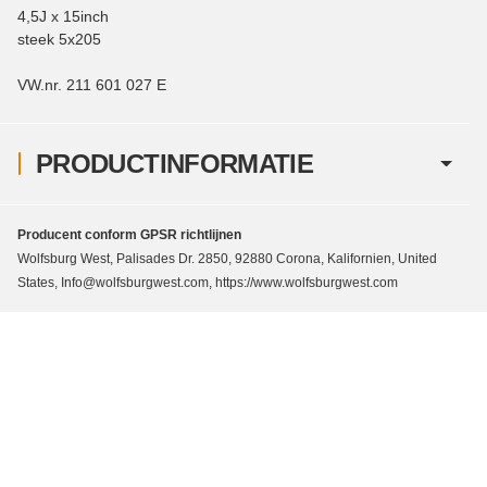
4,5J x 15inch
steek 5x205
VW.nr. 211 601 027 E
PRODUCTINFORMATIE
Producent conform GPSR richtlijnen
Wolfsburg West, Palisades Dr. 2850, 92880 Corona, Kalifornien, United
States, Info@wolfsburgwest.com, https://www.wolfsburgwest.com