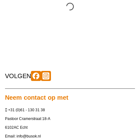
VOLGEN
Neem contact op met
+31 (0)61 - 130 31 38
Pastoor Cramerstraat 18-A
6102AC Echt
Email:
info@busok.nl