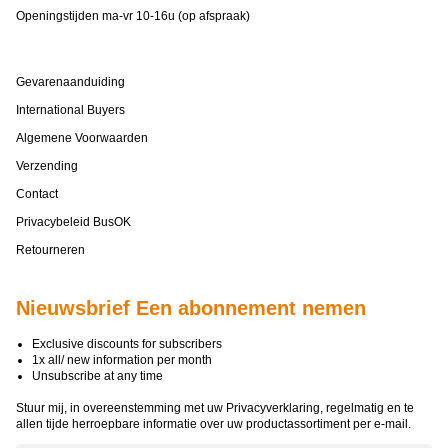
Openingstijden ma-vr 10-16u (op afspraak)
Gevarenaanduiding
International Buyers
Algemene Voorwaarden
Verzending
Contact
Privacybeleid BusOK
Retourneren
Nieuwsbrief Een abonnement nemen
Exclusive discounts for subscribers
1x all/ new information per month
Unsubscribe at any time
Stuur mij, in overeenstemming met uw
Privacyverklaring
, regelmatig en te
allen tijde herroepbare informatie over uw productassortiment per e-mail.