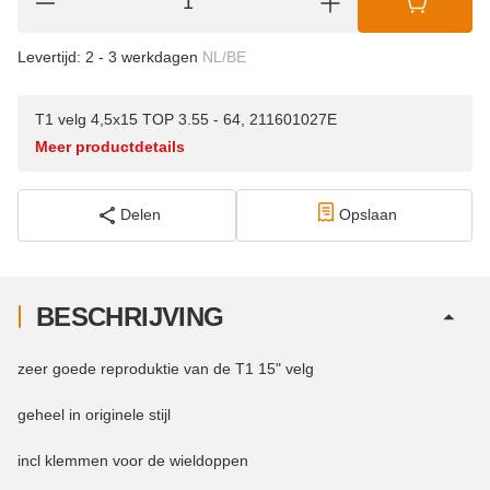
Levertijd:
2 - 3 werkdagen
NL/BE
T1 velg 4,5x15 TOP 3.55 - 64, 211601027E
Meer productdetails
Delen
Opslaan
BESCHRIJVING
zeer goede reproduktie van de T1 15" velg
geheel in originele stijl
incl klemmen voor de wieldoppen