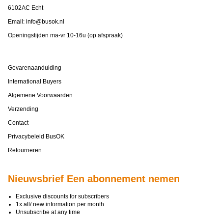
6102AC Echt
Email:
info@busok.nl
Openingstijden ma-vr 10-16u (op afspraak)
Gevarenaanduiding
International Buyers
Algemene Voorwaarden
Verzending
Contact
Privacybeleid BusOK
Retourneren
Nieuwsbrief Een abonnement nemen
Exclusive discounts for subscribers
1x all/ new information per month
Unsubscribe at any time