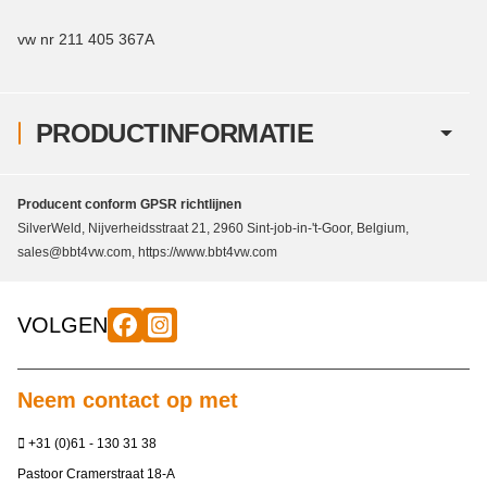
vw nr 211 405 367A
PRODUCTINFORMATIE
Producent conform GPSR richtlijnen
SilverWeld, Nijverheidsstraat 21, 2960 Sint-job-in-'t-Goor, Belgium,
sales@bbt4vw.com, https://www.bbt4vw.com
VOLGEN
Neem contact op met
+31 (0)61 - 130 31 38
Pastoor Cramerstraat 18-A