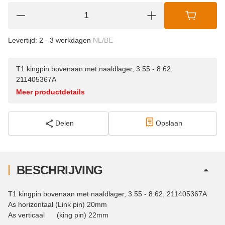
Levertijd:
2 - 3 werkdagen
NL/BE
T1 kingpin bovenaan met naaldlager, 3.55 - 8.62,
211405367A
Meer productdetails
Delen
Opslaan
BESCHRIJVING
T1 kingpin bovenaan met naaldlager, 3.55 - 8.62, 211405367A
As horizontaal (Link pin) 20mm
As verticaal (king pin) 22mm