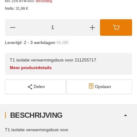
incl. 21% BTW
excl.
Verzending
Netto:
31,98
€
Levertijd:
2 - 3 werkdagen
NL/BE
T1 isolatie verwarmingsbuis voor 211255717
Meer productdetails
Delen
Opslaan
BESCHRIJVING
T1 isolatie verwarmingsbuis voor