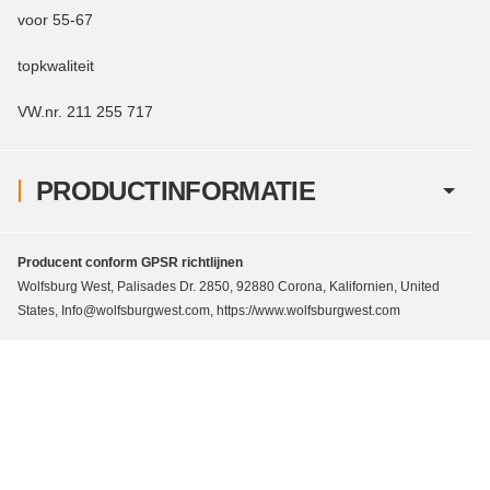
voor 55-67
topkwaliteit
VW.nr. 211 255 717
PRODUCTINFORMATIE
Producent conform GPSR richtlijnen
Wolfsburg West, Palisades Dr. 2850, 92880 Corona, Kalifornien, United
States, Info@wolfsburgwest.com, https://www.wolfsburgwest.com