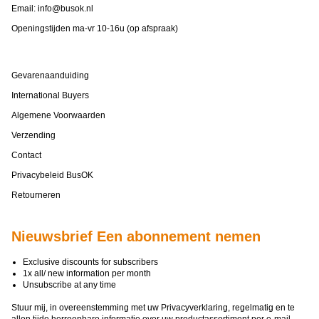
Email:
info@busok.nl
Openingstijden ma-vr 10-16u (op afspraak)
Gevarenaanduiding
International Buyers
Algemene Voorwaarden
Verzending
Contact
Privacybeleid BusOK
Retourneren
Nieuwsbrief Een abonnement nemen
Exclusive discounts for subscribers
1x all/ new information per month
Unsubscribe at any time
Stuur mij, in overeenstemming met uw
Privacyverklaring
, regelmatig en te