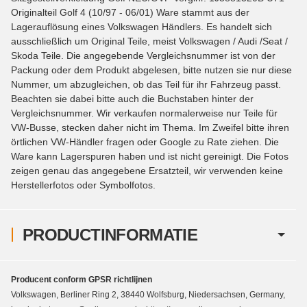
Originalteil Golf 4 (10/97 - 06/01) Ware stammt aus der
Lagerauflösung eines Volkswagen Händlers. Es handelt sich
ausschließlich um Original Teile, meist Volkswagen / Audi /Seat /
Skoda Teile. Die angegebende Vergleichsnummer ist von der
Packung oder dem Produkt abgelesen, bitte nutzen sie nur diese
Nummer, um abzugleichen, ob das Teil für ihr Fahrzeug passt.
Beachten sie dabei bitte auch die Buchstaben hinter der
Vergleichsnummer. Wir verkaufen normalerweise nur Teile für
VW-Busse, stecken daher nicht im Thema. Im Zweifel bitte ihren
örtlichen VW-Händler fragen oder Google zu Rate ziehen. Die
Ware kann Lagerspuren haben und ist nicht gereinigt. Die Fotos
zeigen genau das angegebene Ersatzteil, wir verwenden keine
Herstellerfotos oder Symbolfotos.
PRODUCTINFORMATIE
Producent conform GPSR richtlijnen
Volkswagen, Berliner Ring 2, 38440 Wolfsburg, Niedersachsen, Germany,