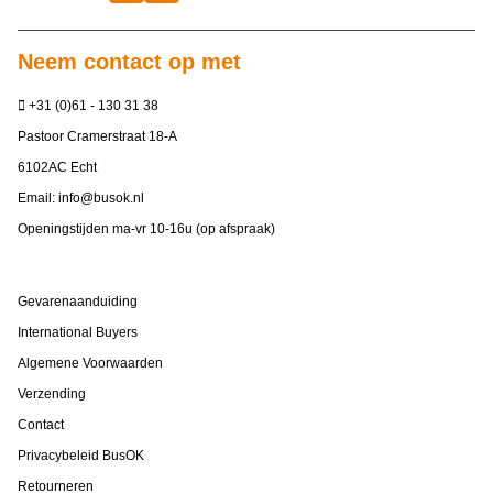
Neem contact op met
+31 (0)61 - 130 31 38
Pastoor Cramerstraat 18-A
6102AC Echt
Email:
info@busok.nl
Openingstijden ma-vr 10-16u (op afspraak)
Gevarenaanduiding
International Buyers
Algemene Voorwaarden
Verzending
Contact
Privacybeleid BusOK
Retourneren