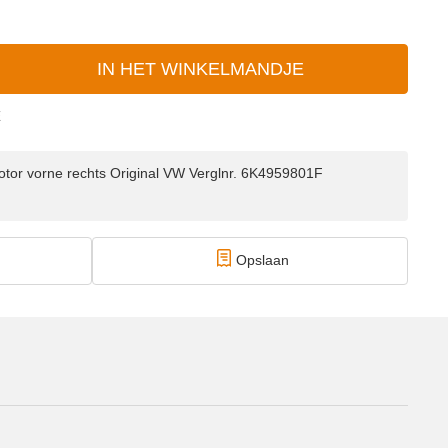
IN HET WINKELMANDJE
E
tor vorne rechts Original VW Verglnr. 6K4959801F
Opslaan