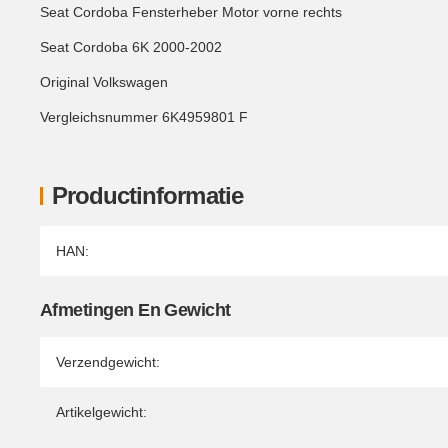
Seat Cordoba Fensterheber Motor vorne rechts
Seat Cordoba 6K 2000-2002
Original Volkswagen
Vergleichsnummer 6K4959801 F
Productinformatie
Producteigenschap
Waarde
HAN:
Afmetingen En Gewicht
Verzendgewicht:
Artikelgewicht: