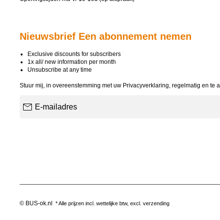
Nieuwsbrief Een abonnement nemen
Exclusive discounts for subscribers
1x all/ new information per month
Unsubscribe at any time
Stuur mij, in overeenstemming met uw
Privacyverklaring
, regelmatig en te 
E-mailadres
© BUS-ok.nl
* Alle prijzen incl. wettelijke btw, excl.
verzending