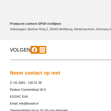
Producent conform GPSR richtlijnen
Volkswagen, Berliner Ring 2, 38440 Wolfsburg, Niedersachsen, Germany
VOLGEN
Neem contact op met
+31 (0)61 - 130 31 38
Pastoor Cramerstraat 18-A
6102AC Echt
Email:
info@busok.nl
Openingstijden ma-vr 10-16u (op afspraak)