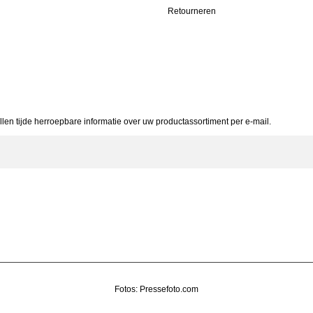
Retourneren
allen tijde herroepbare informatie over uw productassortiment per e-mail.
Fotos: Pressefoto.com