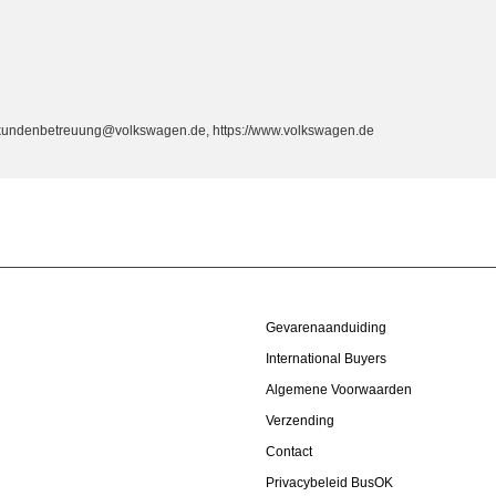
, kundenbetreuung@volkswagen.de, https://www.volkswagen.de
Gevarenaanduiding
International Buyers
Algemene Voorwaarden
Verzending
Contact
Privacybeleid BusOK