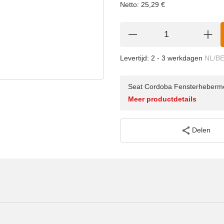
Netto:
25,29
€
Levertijd:
2 - 3 werkdagen
NL/B
Seat Cordoba Fensterhebermo
Meer productdetails
Delen