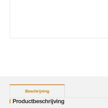
meer tabbladen weergeven
Beschrijving
Productbeschrijving