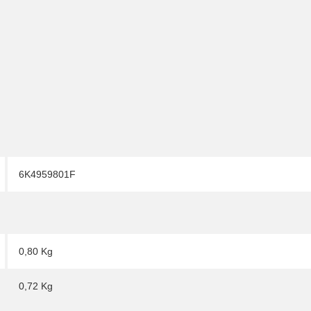
6K4959801F
0,80 Kg
0,72
Kg