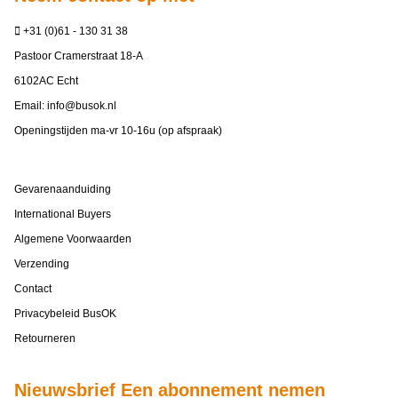
+31 (0)61 - 130 31 38
Pastoor Cramerstraat 18-A
6102AC Echt
Email:
info@busok.nl
Openingstijden ma-vr 10-16u (op afspraak)
Gevarenaanduiding
International Buyers
Algemene Voorwaarden
Verzending
Contact
Privacybeleid BusOK
Retourneren
Nieuwsbrief Een abonnement nemen