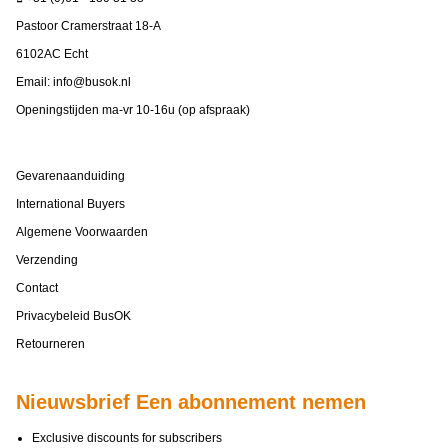
Pastoor Cramerstraat 18-A
6102AC Echt
Email:
info@busok.nl
Openingstijden ma-vr 10-16u (op afspraak)
Gevarenaanduiding
International Buyers
Algemene Voorwaarden
Verzending
Contact
Privacybeleid BusOK
Retourneren
Nieuwsbrief Een abonnement nemen
Exclusive discounts for subscribers