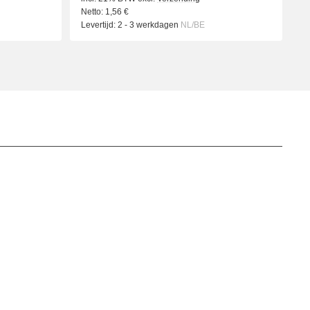
Netto:
1,56
€
Levertijd:
2 - 3 werkdagen
NL/BE