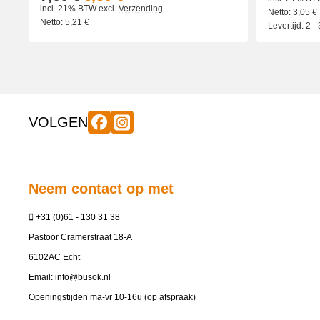
incl. 21% BTW
excl.
Verzending
Netto:
3,05
€
Netto:
5,21
€
Levertijd:
2 -
VOLGEN
Neem contact op met
+31 (0)61 - 130 31 38
Pastoor Cramerstraat 18-A
6102AC Echt
Email:
info@busok.nl
Openingstijden ma-vr 10-16u (op afspraak)