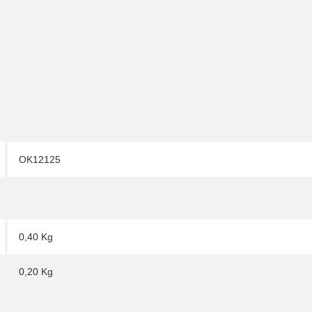
OK12125
0,40 Kg
0,20
Kg