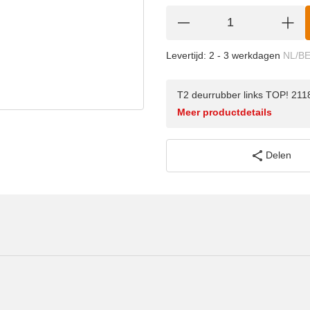
Levertijd:
2 - 3 werkdagen
NL/B
T2 deurrubber links TOP! 21
Meer productdetails
Delen