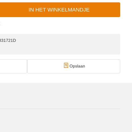
IN HET WINKELMANDJE
E
1831721D
Opslaan