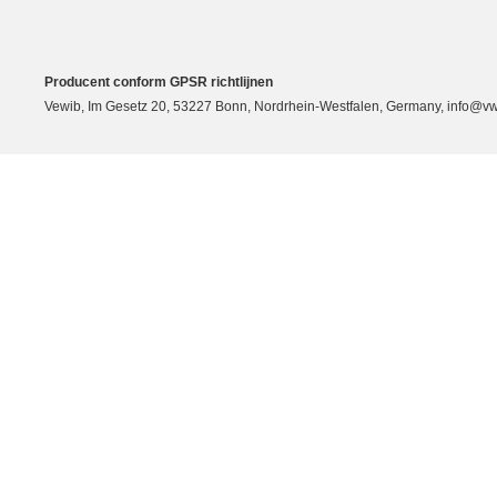
Producent conform GPSR richtlijnen
Vewib, Im Gesetz 20, 53227 Bonn, Nordrhein-Westfalen, Germany, info@vw-e