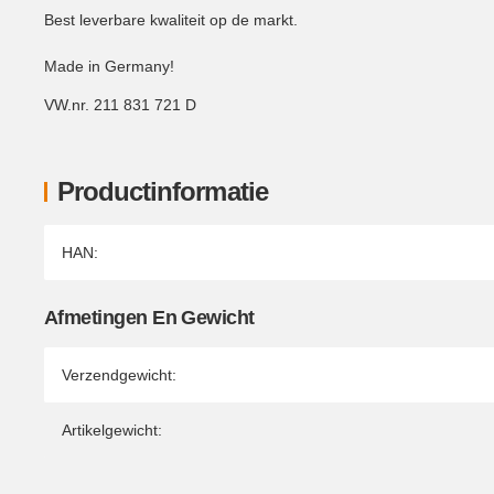
Best leverbare kwaliteit op de markt.
Made in Germany!
VW.nr. 211 831 721 D
Productinformatie
Producteigenschap
Waarde
HAN:
Afmetingen En Gewicht
Verzendgewicht:
Artikelgewicht: