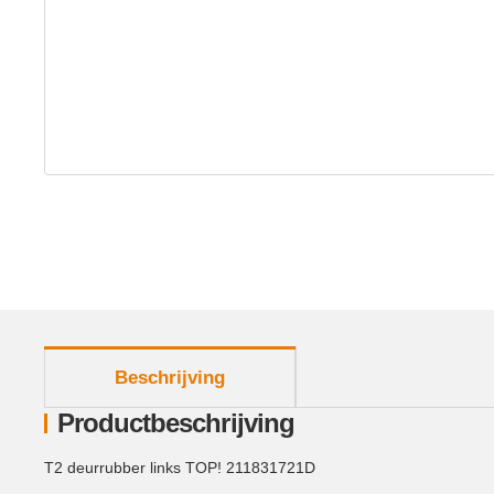
meer tabbladen weergeven
Beschrijving
Productbeschrijving
T2 deurrubber links TOP! 211831721D