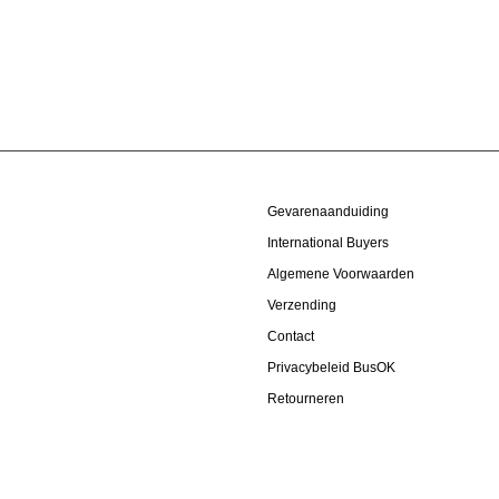
Gevarenaanduiding
International Buyers
Algemene Voorwaarden
Verzending
Contact
Privacybeleid BusOK
Retourneren