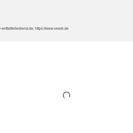
ntfallteiledienst.de, https://www.vewib.de