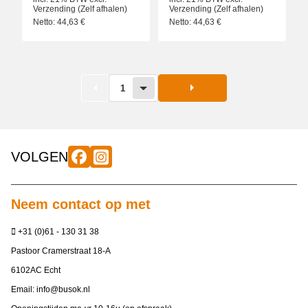
Verzending
(Zelf afhalen)
Verzending
(Zelf afhalen)
Netto:
44,63
€
Netto:
44,63
€
1
VOLGEN
Neem contact op met
+31 (0)61 - 130 31 38
Pastoor Cramerstraat 18-A
6102AC Echt
Email:
info@busok.nl