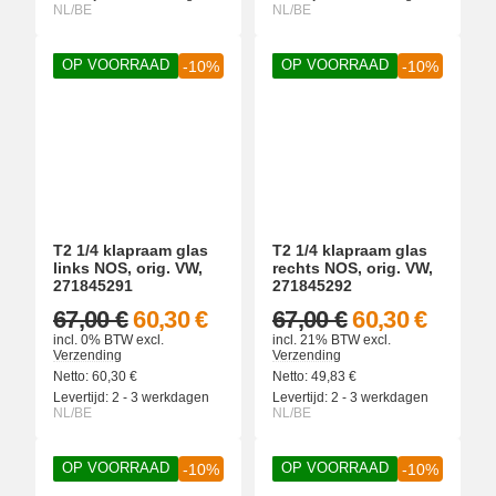
NL/BE
NL/BE
OP VOORRAAD
OP VOORRAAD
-10%
-10%
T2 1/4 klapraam glas
T2 1/4 klapraam glas
links NOS, orig. VW,
rechts NOS, orig. VW,
271845291
271845292
67,00 €
60,30 €
67,00 €
60,30 €
incl. 0% BTW
excl.
incl. 21% BTW
excl.
Verzending
Verzending
Netto:
60,30
€
Netto:
49,83
€
Levertijd:
2 - 3 werkdagen
Levertijd:
2 - 3 werkdagen
NL/BE
NL/BE
OP VOORRAAD
OP VOORRAAD
-10%
-10%