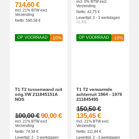
incl. 0% BTW
excl.
714,60 €
Verzending
incl. 21% BTW
excl.
Netto:
42,75
€
Verzending
Levertijd:
2 - 3 werkdagen
Netto:
590,58
€
NL/BE
OP VOORRAAD
OP VOORRAAD
-10%
-10%
T1 T2 tussenwand ruit
T1 T2 verwarmde
orig.VW 211845151A
achterruit 1964 - 1979
NOS
211845495
150,50 €
100,00 €
90,00 €
135,45 €
incl. 21% BTW
excl.
incl. 21% BTW
excl.
Verzending
Verzending
Netto:
74,38
€
Netto:
111,94
€
Levertijd:
2 - 3 werkdagen
Levertijd:
2 - 3 werkdagen