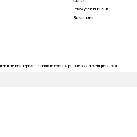
Contact
Privacybeleid BusOK
Retourneren
allen tijde herroepbare informatie over uw productassortiment per e-mail.