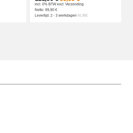
incl. 0% BTW
excl.
Verzending
Netto:
99,90
€
Levertijd:
2 - 3 werkdagen
NL/BE