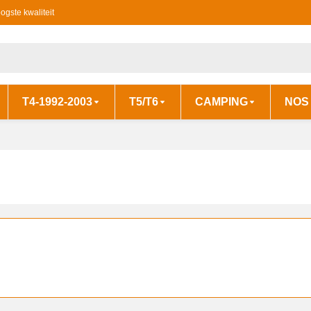
ogste kwaliteit
T4-1992-2003
T5/T6
CAMPING
NOS