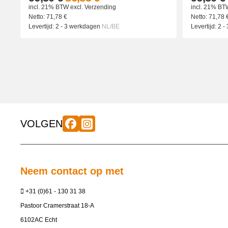
incl. 21% BTW
excl.
Verzending
incl. 21% BT
Netto:
71,78
€
Netto:
71,78
Levertijd:
2 - 3 werkdagen
NL/BE
Levertijd:
2 -
VOLGEN
Neem contact op met
+31 (0)61 - 130 31 38
Pastoor Cramerstraat 18-A
6102AC Echt