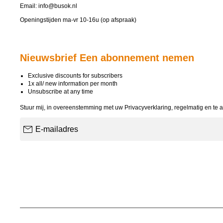
Email:
info@busok.nl
Openingstijden ma-vr 10-16u (op afspraak)
Nieuwsbrief Een abonnement nemen
Exclusive discounts for subscribers
1x all/ new information per month
Unsubscribe at any time
Stuur mij, in overeenstemming met uw
Privacyverklaring
, regelmatig en te 
E-mailadres