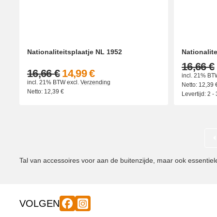
Nationaliteitsplaatje NL 1952
Nationalit
16,66 €
16,66 €
14,99 €
incl. 21% BT
incl. 21% BTW
excl.
Verzending
Netto:
12,39
Netto:
12,39
€
Levertijd:
2 -
Tal van accessoires voor aan de buitenzijde, maar ook essentie
VOLGEN