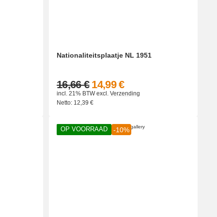
Nationaliteitsplaatje NL 1951
16,66 €
14,99 €
incl. 21% BTW
excl.
Verzending
Netto:
12,39
€
OP VOORRAAD
-10%