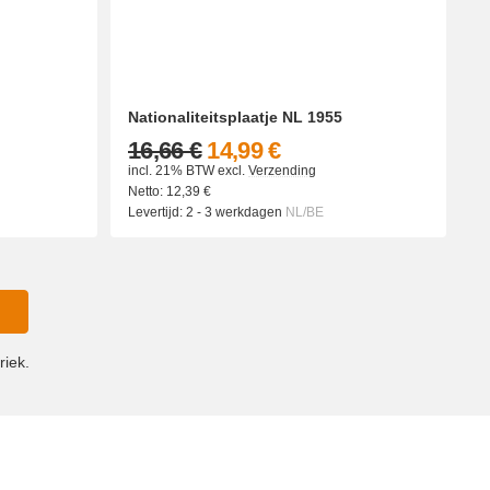
Nationaliteitsplaatje NL 1955
16,66 €
14,99 €
incl. 21% BTW
excl.
Verzending
Netto:
12,39
€
Levertijd:
2 - 3 werkdagen
NL/BE
riek.