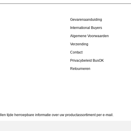
Gevarenaanduiding
International Buyers
Algemene Voorwaarden
Verzending
Contact
Privacybeleid BusOK
Retourneren
allen tijde herroepbare informatie over uw productassortiment per e-mail.