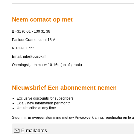
Neem contact op met
+31 (0)61 - 130 31 38
Pastoor Cramerstraat 18-A
6102AC Echt
Email:
info@busok.nl
Openingstijden ma-vr 10-16u (op afspraak)
Nieuwsbrief Een abonnement nemen
Exclusive discounts for subscribers
1x all/ new information per month
Unsubscribe at any time
Stuur mij, in overeenstemming met uw
Privacyverklaring
, regelmatig en te 
E-mailadres