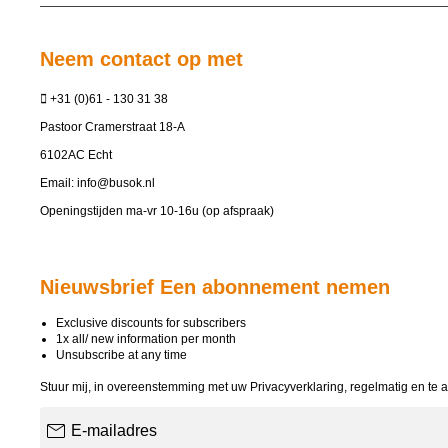
Neem contact op met
+31 (0)61 - 130 31 38
Pastoor Cramerstraat 18-A
6102AC Echt
Email:
info@busok.nl
Openingstijden ma-vr 10-16u (op afspraak)
Nieuwsbrief Een abonnement nemen
Exclusive discounts for subscribers
1x all/ new information per month
Unsubscribe at any time
Stuur mij, in overeenstemming met uw
Privacyverklaring
, regelmatig en te 
E-mailadres