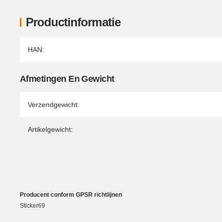
Productinformatie
Producteigenschap
Waarde
HAN:
Afmetingen En Gewicht
Verzendgewicht:
Artikelgewicht:
Producent conform GPSR richtlijnen
Sticker69