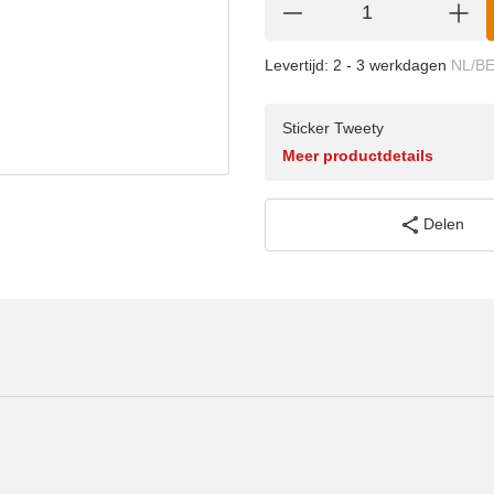
Levertijd:
2 - 3 werkdagen
NL/B
Sticker Tweety
Meer productdetails
Delen