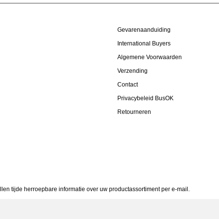
Gevarenaanduiding
International Buyers
Algemene Voorwaarden
Verzending
Contact
Privacybeleid BusOK
Retourneren
allen tijde herroepbare informatie over uw productassortiment per e-mail.