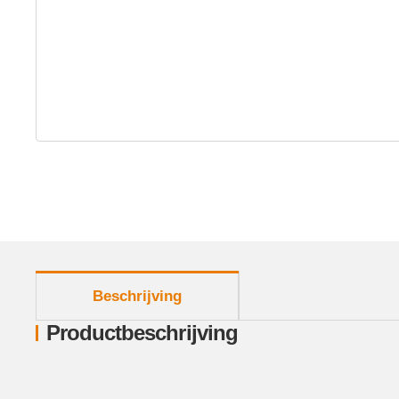
meer tabbladen weergeven
Beschrijving
Productbeschrijving