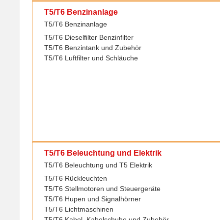
T5/T6 Benzinanlage
T5/T6 Benzinanlage
T5/T6 Dieselfilter Benzinfilter
T5/T6 Benzintank und Zubehör
T5/T6 Luftfilter und Schläuche
T5/T6 Beleuchtung und Elektrik
T5/T6 Beleuchtung und T5 Elektrik
T5/T6 Rückleuchten
T5/T6 Stellmotoren und Steuergeräte
T5/T6 Hupen und Signalhörner
T5/T6 Lichtmaschinen
T5/T6 Kabel, Kabelschuhe und Zubehör