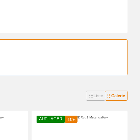
Liste
Galerie
AUF LAGER
-10%