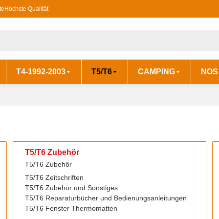
te
Höchste Qualität
T4-1992-2003
T5/T6
CAMPING
NOS
T5/T6 Zubehör
T5/T6 Zubehör
T5/T6 Zeitschriften
T5/T6 Zubehör und Sonstiges
T5/T6 Reparaturbücher und Bedienungsanleitungen
T5/T6 Fenster Thermomatten