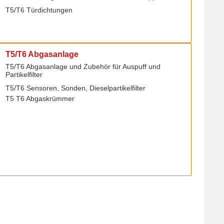
T5/T6 Türdichtungen
T5/T6 Abgasanlage
T5/T6 Abgasanlage und Zubehör für Auspuff und
Partikelfilter
T5/T6 Sensoren, Sonden, Dieselpartikelfilter
T5 T6 Abgaskrümmer