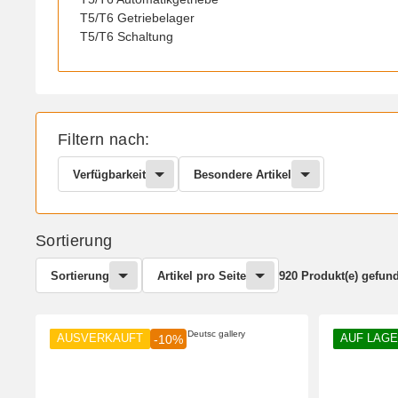
T5/T6 Getriebelager
T5/T6 Schaltung
Filtern nach:
Verfügbarkeit
Besondere Artikel
Sortierung
Sortierung
Artikel pro Seite
920 Produkt(e) gefun
AUSVERKAUFT
AUF LAG
-10%