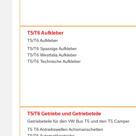
T5/T6 Aufkleber
T5/T6 Aufkleber
T5/T6 Spassige Aufkleber
T5/T6 Westfalia Aufkleber
T5/T6 Technische Aufkleber
T5/T6 Getriebe und Getriebeteile
Getriebeteile für den VW Bus T5 und den T5 Camper
T5 T6 Antriebswellen Achsmanschetten
T5/T6 Automatikgetriebe