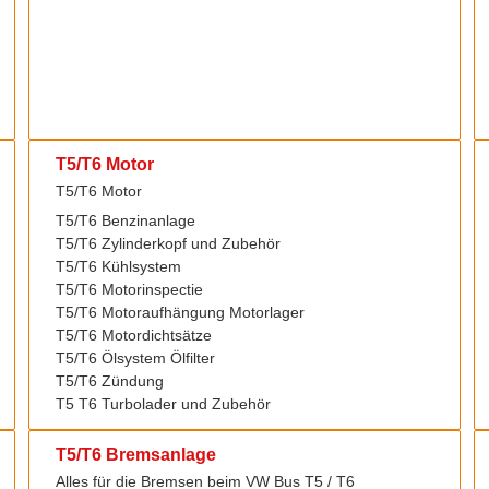
T5/T6 Motor
T5/T6 Motor
T5/T6 Benzinanlage
T5/T6 Zylinderkopf und Zubehör
T5/T6 Kühlsystem
T5/T6 Motorinspectie
T5/T6 Motoraufhängung Motorlager
T5/T6 Motordichtsätze
T5/T6 Ölsystem Ölfilter
T5/T6 Zündung
T5 T6 Turbolader und Zubehör
T5/T6 Bremsanlage
Alles für die Bremsen beim VW Bus T5 / T6