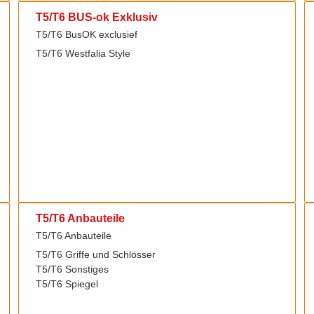
T5/T6 BUS-ok Exklusiv
T5/T6 BusOK exclusief
T5/T6 Westfalia Style
T5/T6 Anbauteile
T5/T6 Anbauteile
T5/T6 Griffe und Schlösser
T5/T6 Sonstiges
T5/T6 Spiegel