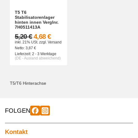
T5 T6
Stabilisatorenlager
hinten innen Verglnr.
7H0511413A
5,20 €
4,68 €
inkl. 21% USt.
zzgl.
Versand
Netto:
3,87
€
Lieferzeit:
2 - 3 Werktage
(DE - Ausland abweichend)
T5/T6 Hinterachse
FOLGEN
Kontakt