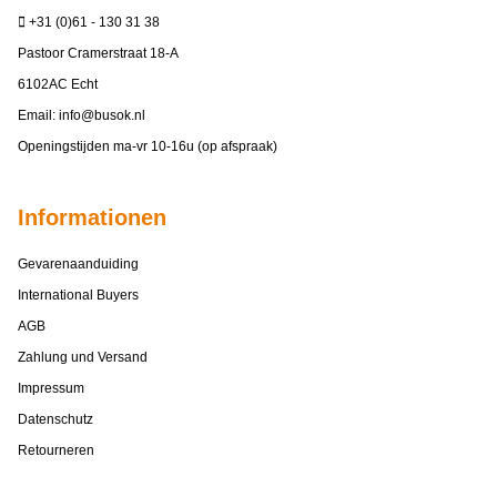
+31 (0)61 - 130 31 38
Pastoor Cramerstraat 18-A
6102AC Echt
Email:
info@busok.nl
Openingstijden ma-vr 10-16u (op afspraak)
Informationen
Gevarenaanduiding
International Buyers
AGB
Zahlung und Versand
Impressum
Datenschutz
Retourneren