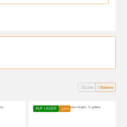
Liste
Galerie
AUF LAGER
-10%