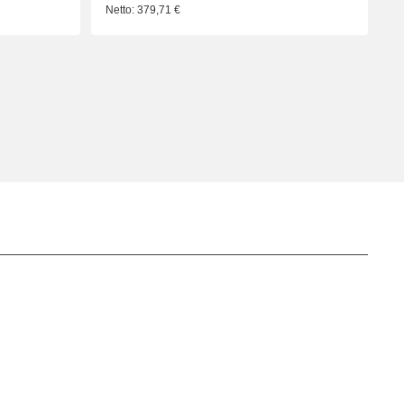
Netto:
379,71
€