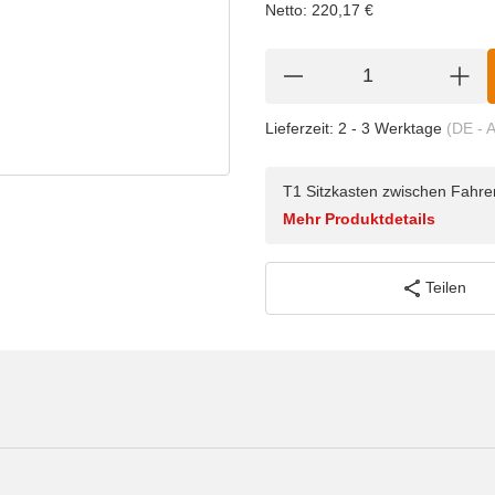
Netto:
220,17
€
Lieferzeit:
2 - 3 Werktage
(DE - 
T1 Sitzkasten zwischen Fahrer
Mehr Produktdetails
Teilen