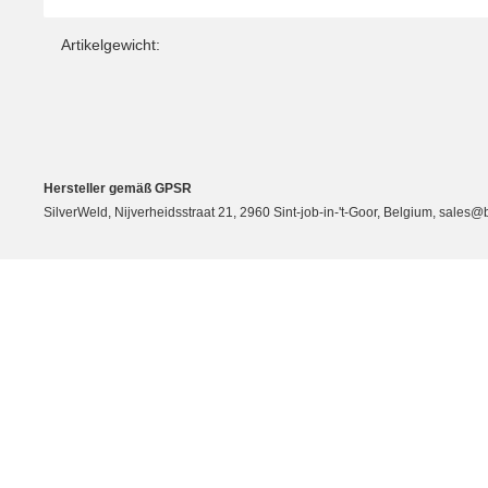
Artikelgewicht:
Hersteller gemäß GPSR
SilverWeld, Nijverheidsstraat 21, 2960 Sint-job-in-'t-Goor, Belgium, sale