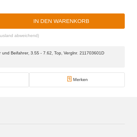
IN DEN WARENKORB
Ausland abweichend)
 und Beifahrer, 3.55 - 7.62, Top, Verglnr. 211703601D
Merken