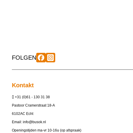
FOLGEN
Kontakt
+31 (0)61 - 130 31 38
Pastoor Cramerstraat 18-A
6102AC Echt
Email:
info@busok.nl
Openingstijden ma-vr 10-16u (op afspraak)