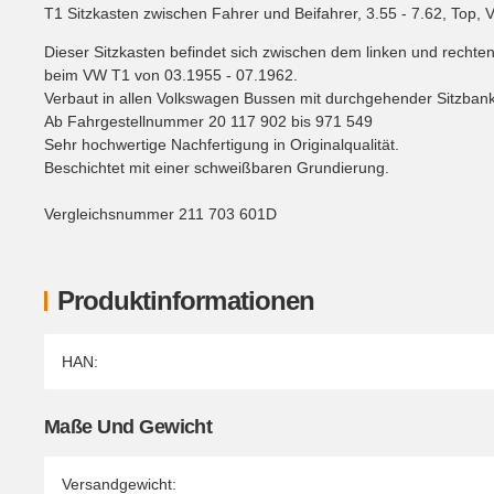
T1 Sitzkasten zwischen Fahrer und Beifahrer, 3.55 - 7.62, Top,
Dieser Sitzkasten befindet sich zwischen dem linken und recht
beim VW T1 von 03.1955 - 07.1962.
Verbaut in allen Volkswagen Bussen mit durchgehender Sitzbank
Ab Fahrgestellnummer 20 117 902 bis 971 549
Sehr hochwertige Nachfertigung in Originalqualität.
Beschichtet mit einer schweißbaren Grundierung.
Vergleichsnummer 211 703 601D
Produktinformationen
Produkteigenschaft
Wert
HAN:
Maße Und Gewicht
Versandgewicht: