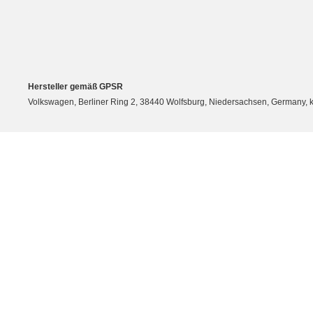
Hersteller gemäß GPSR
Volkswagen, Berliner Ring 2, 38440 Wolfsburg, Niedersachsen, Germany