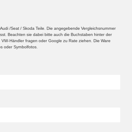
/ Audi /Seat / Skoda Teile. Die angegebende Vergleichsnummer
st. Beachten sie dabei bitte auch die Buchstaben hinter der
en VW-Händler fragen oder Google zu Rate ziehen. Die Ware
os oder Symbolfotos.