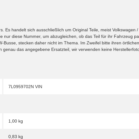
 Es handelt sich ausschließlich um Original Teile, meist Volkswagen 
e nur diese Nummer, um abzugleichen, ob das Teil für ihr Fahrzeug pas
W-Busse, stecken daher nicht im Thema. Im Zweifel bitte ihren örtlich
en genau das angegebene Ersatzteil, wir verwenden keine Herstellerfot
7L0959702N VIN
1,00 kg
0,83
kg