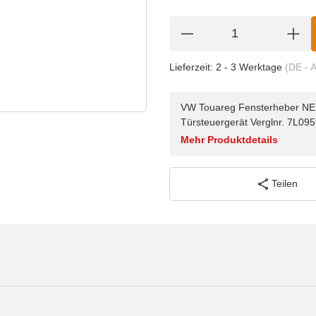
Lieferzeit:
2 - 3 Werktage
(DE - 
VW Touareg Fensterheber NEU/
Türsteuergerät Verglnr. 7L09
Mehr Produktdetails
Teilen