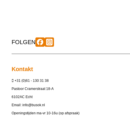
FOLGEN
Kontakt
+31 (0)61 - 130 31 38
Pastoor Cramerstraat 18-A
6102AC Echt
Email:
info@busok.nl
Openingstijden ma-vr 10-16u (op afspraak)