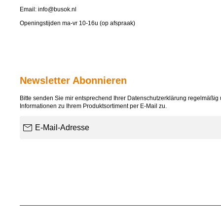
Email:
info@busok.nl
Openingstijden ma-vr 10-16u (op afspraak)
Newsletter Abonnieren
Bitte senden Sie mir entsprechend Ihrer
Datenschutzerklärung
regelmäßig u
Informationen zu Ihrem Produktsortiment per E-Mail zu.
E-Mail-Adresse