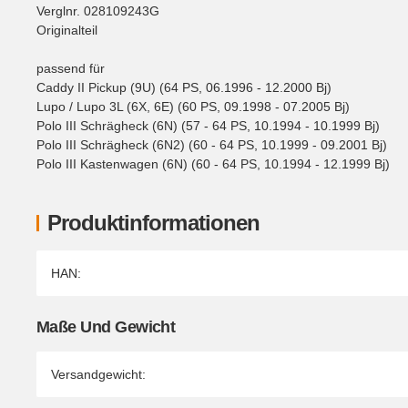
Verglnr. 028109243G
Originalteil
passend für
Caddy II Pickup (9U) (64 PS, 06.1996 - 12.2000 Bj)
Lupo / Lupo 3L (6X, 6E) (60 PS, 09.1998 - 07.2005 Bj)
Polo III Schrägheck (6N) (57 - 64 PS, 10.1994 - 10.1999 Bj)
Polo III Schrägheck (6N2) (60 - 64 PS, 10.1999 - 09.2001 Bj)
Polo III Kastenwagen (6N) (60 - 64 PS, 10.1994 - 12.1999 Bj)
Produktinformationen
Produkteigenschaft
Wert
HAN:
Maße Und Gewicht
Versandgewicht: