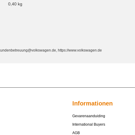
0,40
kg
, kundenbetreuung@volkswagen.de, https://www.volkswagen.de
Informationen
Gevarenaanduiding
International Buyers
AGB