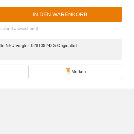
IN DEN WARENKORB
Ausland abweichend)
e NEU Verglnr. 028109243G Originalteil
Merken