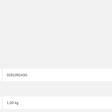
028109243G
1,00 kg