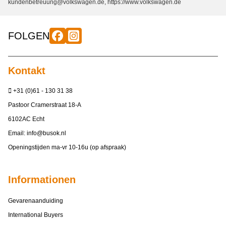
kundenbetreuung@volkswagen.de, https://www.volkswagen.de
FOLGEN
Kontakt
+31 (0)61 - 130 31 38
Pastoor Cramerstraat 18-A
6102AC Echt
Email:
info@busok.nl
Openingstijden ma-vr 10-16u (op afspraak)
Informationen
Gevarenaanduiding
International Buyers