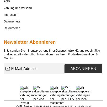
AGB
Zahlung und Versand
Impressum
Datenschutz
Retourneren
Newsletter Abonnieren
Bitte senden Sie mir entsprechend Ihrer
Datenschutzerklärung
regelmäßig
und jederzeit widerruflich Informationen zu Ihrem Produktsortiment per E-
Mail zu.
E-Mail-Adresse
ABONNIEREN
© BUS-ok.nl
* Alle Preise inkl. gesetzlicher USt., zzgl.
Versand