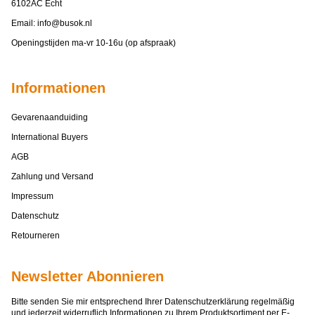
6102AC Echt
Email:
info@busok.nl
Openingstijden ma-vr 10-16u (op afspraak)
Informationen
Gevarenaanduiding
International Buyers
AGB
Zahlung und Versand
Impressum
Datenschutz
Retourneren
Newsletter Abonnieren
Bitte senden Sie mir entsprechend Ihrer
Datenschutzerklärung
regelmäßig
und jederzeit widerruflich Informationen zu Ihrem Produktsortiment per E-