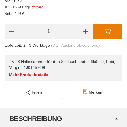
pro Stück
inkl. 21% USt.
zzgl.
Versand
Netto:
2,16
€
Lieferzeit:
2 - 3 Werktage
(DE - Ausland abweichend)
T5 T6 Halteklammer für den Schlauch Ladeluftkühler, Febi,
Verglnr. 1J0145769H
Mehr Produktdetails
Teilen
Merken
BESCHREIBUNG