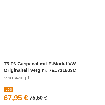
T5 T6 Gaspedal mit E-Modul VW
Originalteil Verglnr. 7E1721503C
Art.Nr.:
OK67909
-10%
67,95 €
75,50 €