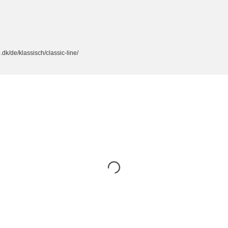
dk/de/klassisch/classic-line/