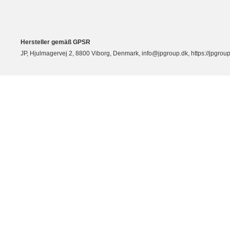
Hersteller gemäß GPSR
JP, Hjulmagervej 2, 8800 Viborg, Denmark, info@jpgroup.dk, https://jpgroup.