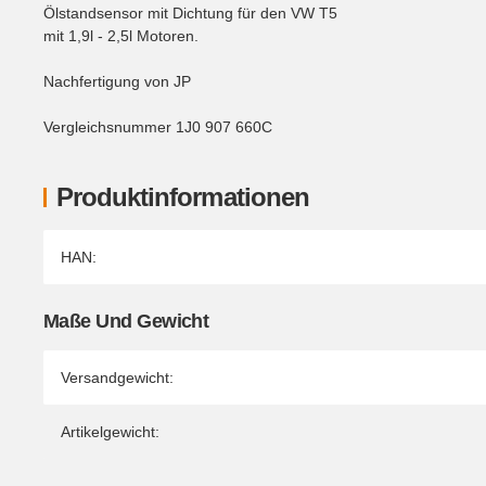
Ölstandsensor mit Dichtung für den VW T5
mit 1,9l - 2,5l Motoren.
Nachfertigung von JP
Vergleichsnummer 1J0 907 660C
Produktinformationen
Produkteigenschaft
Wert
HAN:
Maße Und Gewicht
Versandgewicht:
Artikelgewicht: