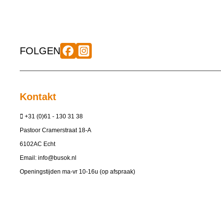
FOLGEN
Kontakt
+31 (0)61 - 130 31 38
Pastoor Cramerstraat 18-A
6102AC Echt
Email:
info@busok.nl
Openingstijden ma-vr 10-16u (op afspraak)