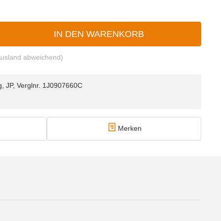
IN DEN WARENKORB
Ausland abweichend)
g, JP, Verglnr. 1J0907660C
Merken