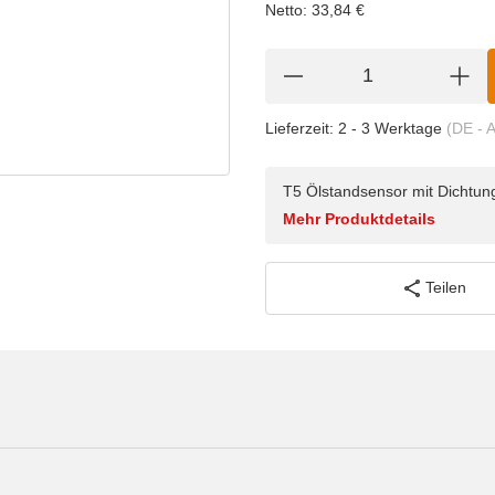
Netto:
33,84
€
Lieferzeit:
2 - 3 Werktage
(DE - 
T5 Ölstandsensor mit Dichtun
Mehr Produktdetails
Teilen