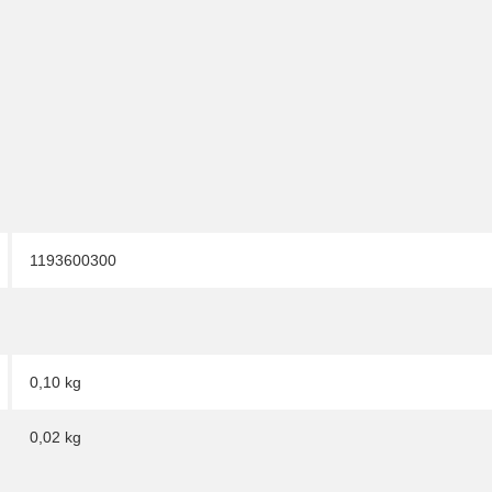
1193600300
0,10 kg
0,02
kg